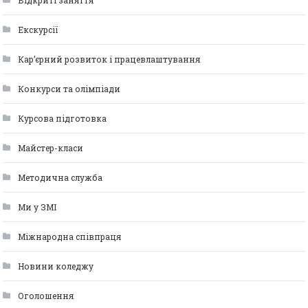
Відкриті заняття
Екскурсії
Кар’єрний розвиток і працевлаштування
Конкурси та олімпіади
Курсова підготовка
Майстер-класи
Методична служба
Ми у ЗМІ
Міжнародна співпраця
Новини коледжу
Оголошення