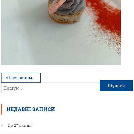
Гастрономічний вечір
НЕДАВНІ ЗАПИСИ
До 27 липня!