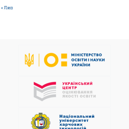
« Лип