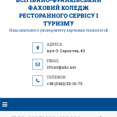
ФАХОВИЙ КОЛЕДЖ
РЕСТОРАННОГО СЕРВІСУ І
ТУРИЗМУ
Національного університету харчових технологій
вул О. Сорохтея, 43
iftrsit@ukr.net
+38 (0342) 53-10-75