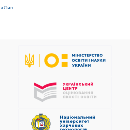
« Лип