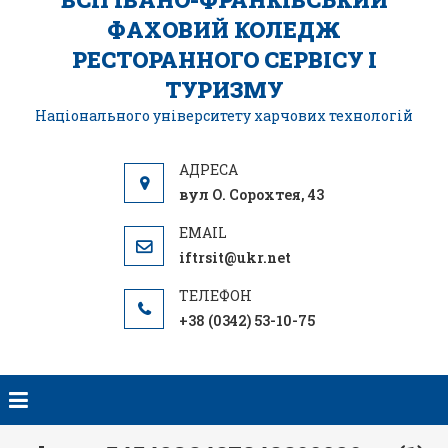
ФАХОВИЙ КОЛЕДЖ
РЕСТОРАННОГО СЕРВІСУ І
ТУРИЗМУ
Національного університету харчових технологій
вул О. Сорохтея, 43
iftrsit@ukr.net
+38 (0342) 53-10-75