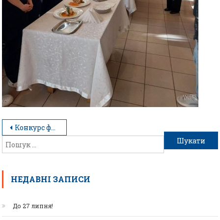
Конкурс фахової майстерності “Чорний ящик”
НЕДАВНІ ЗАПИСИ
До 27 липня!