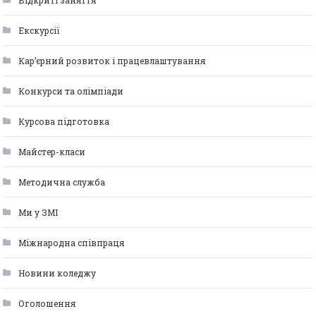
Відкриті заняття
Екскурсії
Кар’єрний розвиток і працевлаштування
Конкурси та олімпіади
Курсова підготовка
Майстер-класи
Методична служба
Ми у ЗМІ
Міжнародна співпраця
Новини коледжу
Оголошення