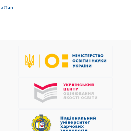
« Лип