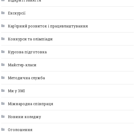
Відкриті заняття
Екскурсії
Кар’єрний розвиток і працевлаштування
Конкурси та олімпіади
Курсова підготовка
Майстер-класи
Методична служба
Ми у ЗМІ
Міжнародна співпраця
Новини коледжу
Оголошення