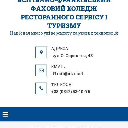
ФАХОВИЙ КОЛЕДЖ
РЕСТОРАННОГО СЕРВІСУ І
ТУРИЗМУ
Національного університету харчових технологій
вул О. Сорохтея, 43
iftrsit@ukr.net
+38 (0342) 53-10-75