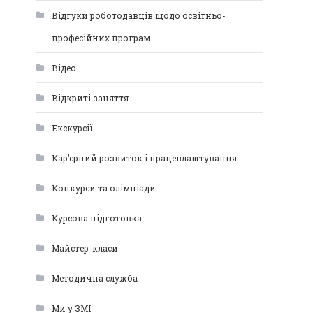
Відгуки роботодавців щодо освітньо-
професійних програм
Відео
Відкриті заняття
Екскурсії
Кар’єрний розвиток і працевлаштування
Конкурси та олімпіади
Курсова підготовка
Майстер-класи
Методична служба
Ми у ЗМІ