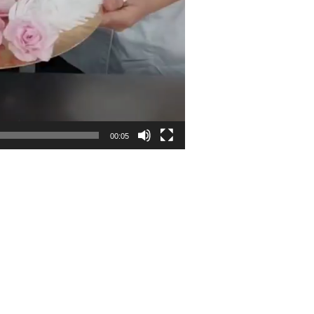
00:05