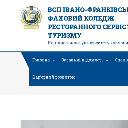
ВСП ІВАНО-ФРАНКІВС
ФАХОВИЙ КОЛЕДЖ
РЕСТОРАННОГО СЕРВІСУ
ТУРИЗМУ
Національного університету харчови
Головна
Загальні відомості
Спеці
Кар’єрний розвиток
Відеопрогравач