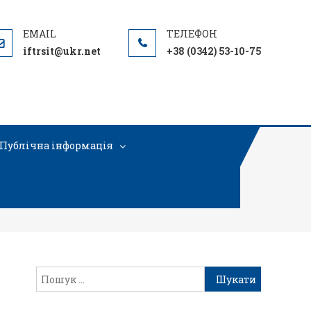
iftrsit@ukr.net
+38 (0342) 53-10-75
Публічна інформація