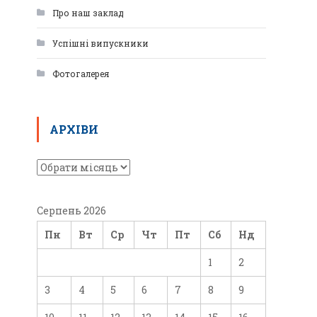
Про наш заклад
Успішні випускники
Фотогалерея
АРХІВИ
Серпень 2026
Пн
Вт
Ср
Чт
Пт
Сб
Нд
1
2
3
4
5
6
7
8
9