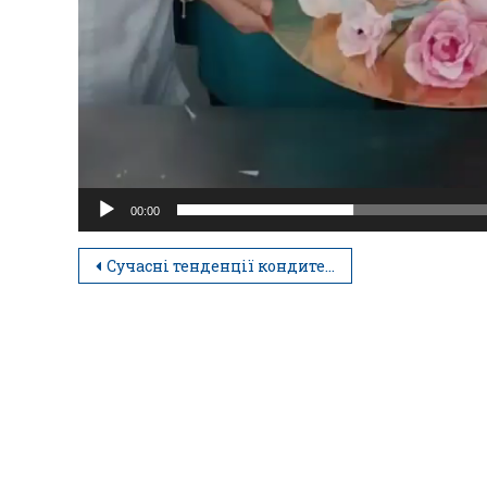
00:00
Сучасні тенденції кондитерського мистецтва