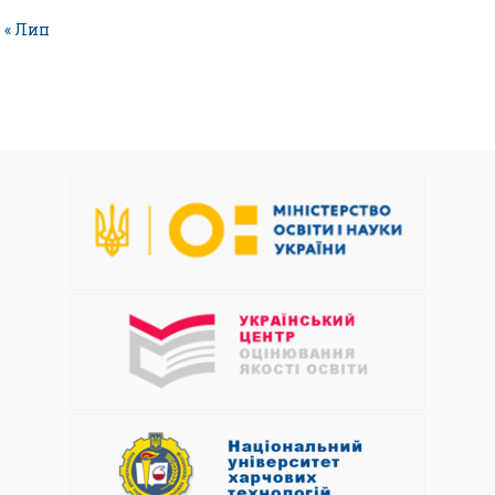
« Лип