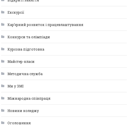
Відкриті заняття
Екскурсії
Кар’єрний розвиток і працевлаштування
Конкурси та олімпіади
Курсова підготовка
Майстер-класи
Методична служба
Ми у ЗМІ
Міжнародна співпраця
Новини коледжу
Оголошення