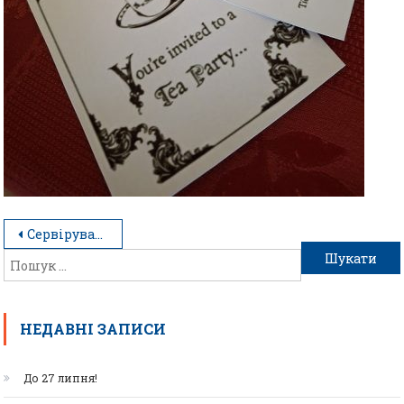
Сервірування тематичних столів
НЕДАВНІ ЗАПИСИ
До 27 липня!