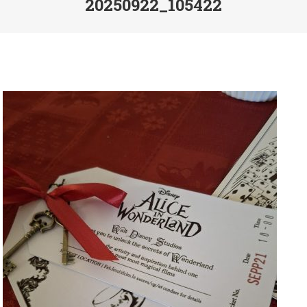
20250922_105422