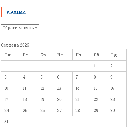
АРХІВИ
Серпень 2026
Пн
Вт
Ср
Чт
Пт
Сб
Нд
1
2
3
4
5
6
7
8
9
10
11
12
13
14
15
16
17
18
19
20
21
22
23
24
25
26
27
28
29
30
31