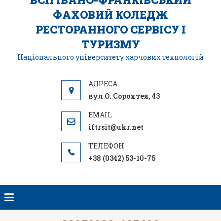
ФАХОВИЙ КОЛЕДЖ
РЕСТОРАННОГО СЕРВІСУ І
ТУРИЗМУ
Національного університету харчових технологій
вул О. Сорохтея, 43
iftrsit@ukr.net
+38 (0342) 53-10-75