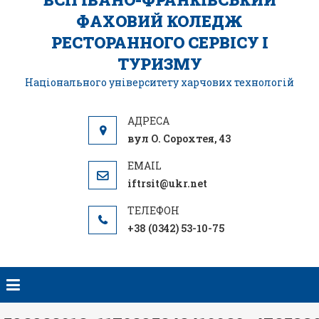
ФАХОВИЙ КОЛЕДЖ
РЕСТОРАННОГО СЕРВІСУ І
ТУРИЗМУ
Національного університету харчових технологій
вул О. Сорохтея, 43
iftrsit@ukr.net
+38 (0342) 53-10-75