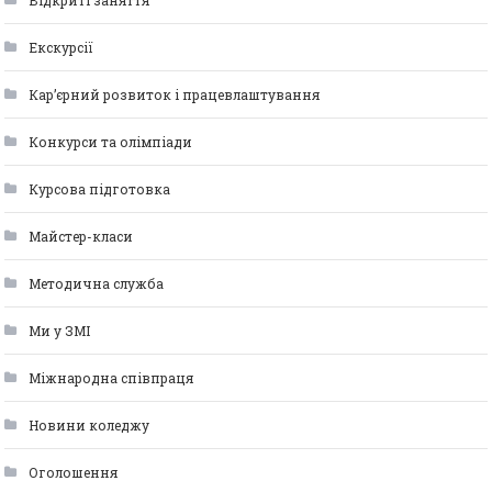
Відкриті заняття
Екскурсії
Кар’єрний розвиток і працевлаштування
Конкурси та олімпіади
Курсова підготовка
Майстер-класи
Методична служба
Ми у ЗМІ
Міжнародна співпраця
Новини коледжу
Оголошення