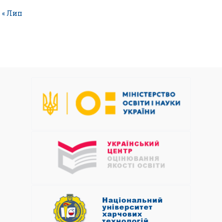
« Лип