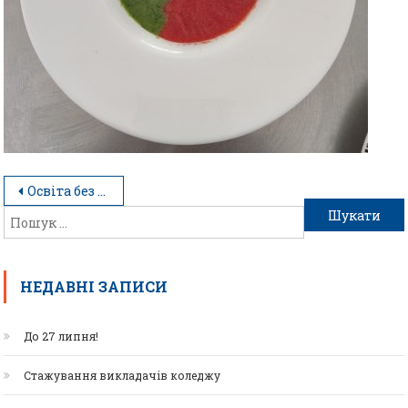
Освіта без обмежень
НЕДАВНІ ЗАПИСИ
До 27 липня!
Стажування викладачів коледжу