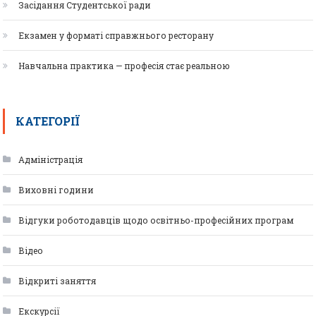
Засідання Студентської ради
Екзамен у форматі справжнього ресторану
Навчальна практика — професія стає реальною
КАТЕГОРІЇ
Адміністрація
Виховні години
Відгуки роботодавців щодо освітньо-професійних програм
Відео
Відкриті заняття
Екскурсії