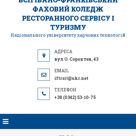
ФАХОВИЙ КОЛЕДЖ
РЕСТОРАННОГО СЕРВІСУ І
ТУРИЗМУ
Національного університету харчових технологій
вул О. Сорохтея, 43
iftrsit@ukr.net
+38 (0342) 53-10-75