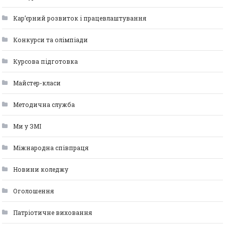
Кар’єрний розвиток і працевлаштування
Конкурси та олімпіади
Курсова підготовка
Майстер-класи
Методична служба
Ми у ЗМІ
Міжнародна співпраця
Новини коледжу
Оголошення
Патріотичне виховання