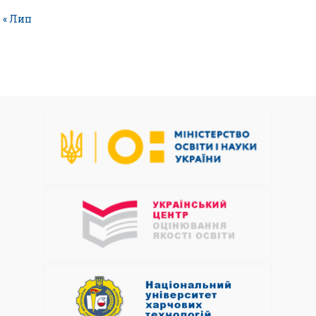
« Лип