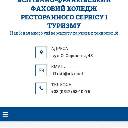
ФАХОВИЙ КОЛЕДЖ
РЕСТОРАННОГО СЕРВІСУ І
ТУРИЗМУ
Національного університету харчових технологій
вул О. Сорохтея, 43
iftrsit@ukr.net
+38 (0342) 53-10-75