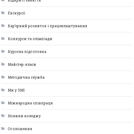
Відкриті заняття
Екскурсії
Кар’єрний розвиток і працевлаштування
Конкурси та олімпіади
Курсова підготовка
Майстер-класи
Методична служба
Ми у ЗМІ
Міжнародна співпраця
Новини коледжу
Оголошення