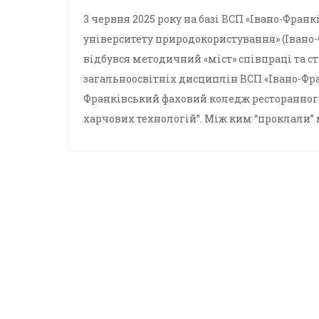
3 червня 2025 року на базі ВСП «Івано-Фра
університету природокористування» (Івано
відбувся методичний «міст» співпраці та 
загальноосвітніх дисциплін ВСП «Івано-Фр
Франківський фаховий коледж ресторанного
харчових технологій”. Між ким “проклали”