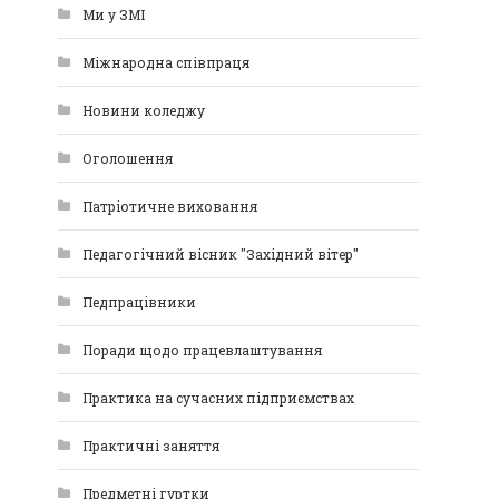
Ми у ЗМІ
Міжнародна співпраця
Новини коледжу
Оголошення
Патріотичне виховання
Педагогічний вісник "Західний вітер"
Педпрацівники
Поради щодо працевлаштування
Практика на сучасних підприємствах
Практичні заняття
Предметні гуртки