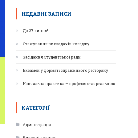
НЕДАВНІ ЗАПИСИ
До 27 липня!
Стажування викладачів коледжу
Засідання Студентської ради
Екзамен у форматі справжнього ресторану
Навчальна практика — професія стає реальною
КАТЕГОРІЇ
Адміністрація
Виховні години