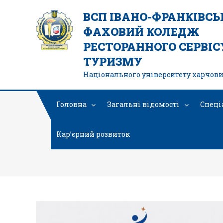
ВСП ІВАНО-ФРАНКІВС
ФАХОВИЙ КОЛЕДЖ
РЕСТОРАННОГО СЕРВІСУ
ТУРИЗМУ
Національного університету харчови
Головна
Загальні відомості
Спеці
Кар’єрний розвиток