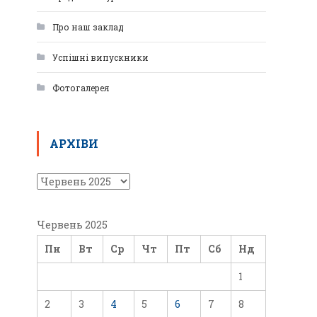
Про наш заклад
Успішні випускники
Фотогалерея
АРХІВИ
Червень 2025
Пн
Вт
Ср
Чт
Пт
Сб
Нд
1
2
3
4
5
6
7
8