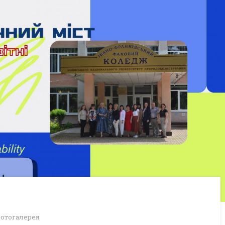
отогалерея