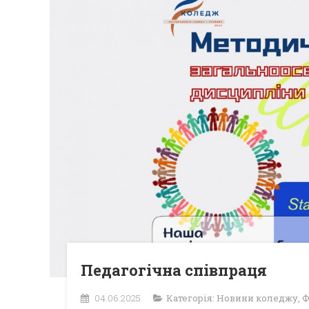
Педагогічна співпраця
04.06.2025
Категорія:
Новини коледжу
,
Ф