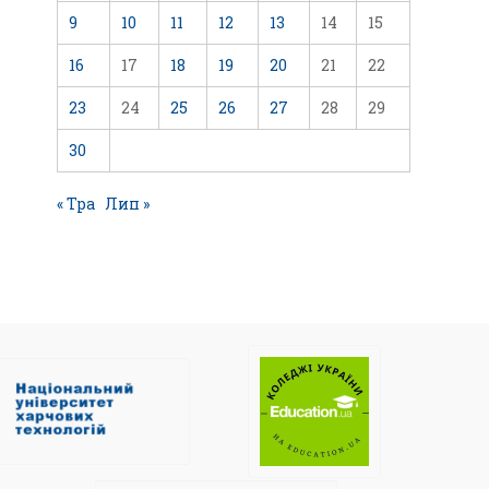
9
10
11
12
13
14
15
16
17
18
19
20
21
22
23
24
25
26
27
28
29
30
« Тра
Лип »