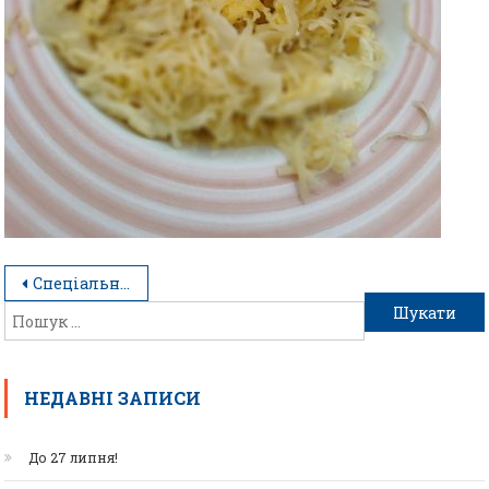
Спеціальності та професії кулінарного напрямку
НЕДАВНІ ЗАПИСИ
До 27 липня!