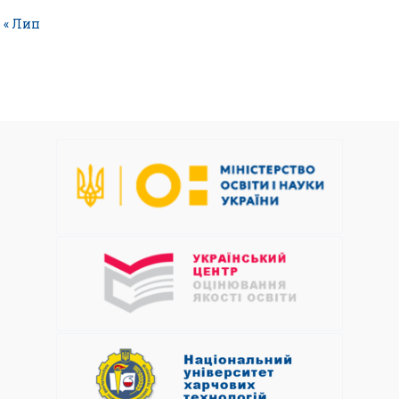
« Лип