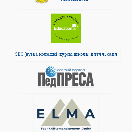
ЗВО (вузи)
,
коледжі
,
курси
,
школи
,
дитячі сади