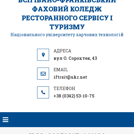
ФАХОВИЙ КОЛЕДЖ
РЕСТОРАННОГО СЕРВІСУ І
ТУРИЗМУ
Національного університету харчових технологій
вул О. Сорохтея, 43
iftrsit@ukr.net
+38 (0342) 53-10-75