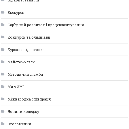
Відкриті заняття
Екскурсії
Кар’єрний розвиток і працевлаштування
Конкурси та олімпіади
Курсова підготовка
Майстер-класи
Методична служба
Ми у ЗМІ
Міжнародна співпраця
Новини коледжу
Оголошення