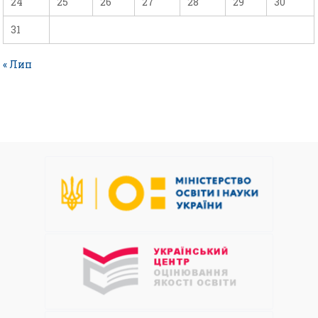
24
25
26
27
28
29
30
31
« Лип