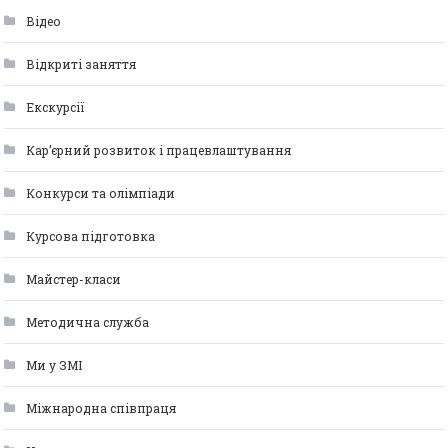
Відео
Відкриті заняття
Екскурсії
Кар’єрний розвиток і працевлаштування
Конкурси та олімпіади
Курсова підготовка
Майстер-класи
Методична служба
Ми у ЗМІ
Міжнародна співпраця