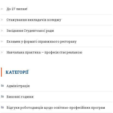
До 27 липня!
Стажування викладачів коледжу
Засідання Студентської ради
Екзамен у форматі справжнього ресторану
Навчальна практика — професія стає реальною
КАТЕГОРІЇ
Адміністрація
Виховні години
Відгуки роботодавців щодо освітньо-професійних програм