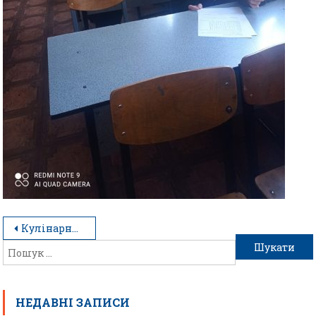
Кулінарний квест
НЕДАВНІ ЗАПИСИ