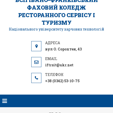
ФАХОВИЙ КОЛЕДЖ
РЕСТОРАННОГО СЕРВІСУ І
ТУРИЗМУ
Національного університету харчових технологій
вул О. Сорохтея, 43
iftrsit@ukr.net
+38 (0342) 53-10-75