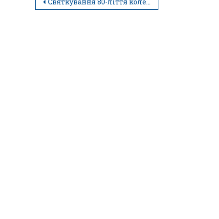
Святкування 80-ліття коледжу