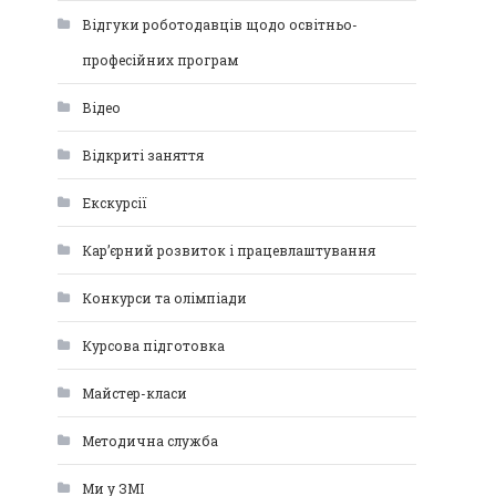
Відгуки роботодавців щодо освітньо-
професійних програм
Відео
Відкриті заняття
Екскурсії
Кар’єрний розвиток і працевлаштування
Конкурси та олімпіади
Курсова підготовка
Майстер-класи
Методична служба
Ми у ЗМІ