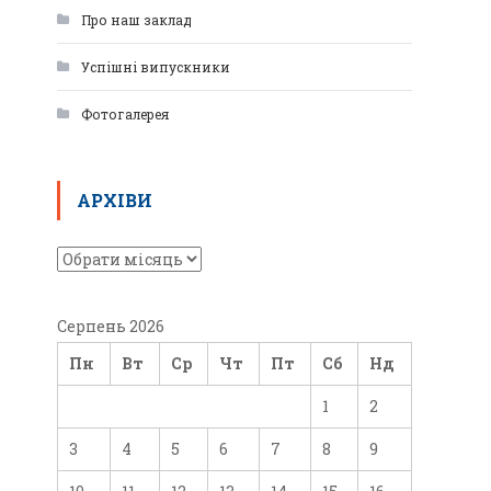
Про наш заклад
Успішні випускники
Фотогалерея
АРХІВИ
Серпень 2026
Пн
Вт
Ср
Чт
Пт
Сб
Нд
1
2
3
4
5
6
7
8
9