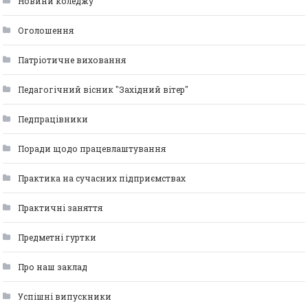
Новини коледжу
Оголошення
Патріотичне виховання
Педагогічний вісник "Західний вітер"
Педпрацівники
Поради щодо працевлаштування
Практика на сучасних підприємствах
Практичні заняття
Предметні гуртки
Про наш заклад
Успішні випускники