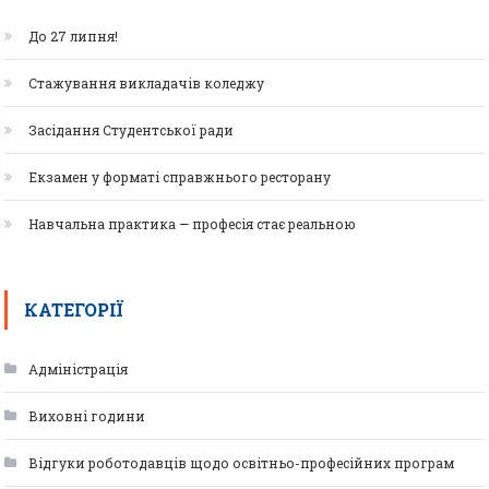
До 27 липня!
Стажування викладачів коледжу
Засідання Студентської ради
Екзамен у форматі справжнього ресторану
Навчальна практика — професія стає реальною
КАТЕГОРІЇ
Адміністрація
Виховні години
Відгуки роботодавців щодо освітньо-професійних програм