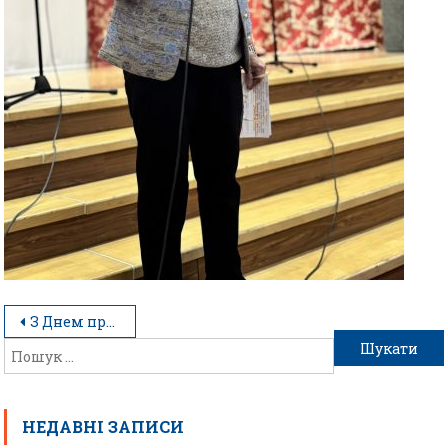
З Днем працівника освіти!
НЕДАВНІ ЗАПИСИ