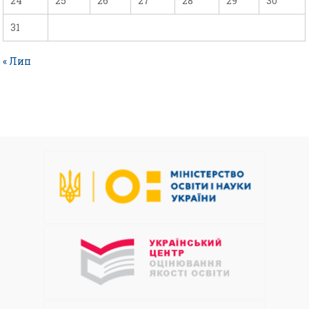
24
25
26
27
28
29
30
31
« Лип