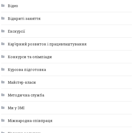
Відео
Відкриті заняття
Екскурсії
Кар’єрний розвиток і працевлаштування
Конкурси та олімпіади
Курсова підготовка
Майстер-класи
Методична служба
Ми у ЗМІ
Міжнародна співпраця