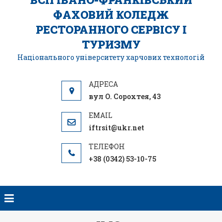
ФАХОВИЙ КОЛЕДЖ
РЕСТОРАННОГО СЕРВІСУ І
ТУРИЗМУ
Національного університету харчових технологій
вул О. Сорохтея, 43
iftrsit@ukr.net
+38 (0342) 53-10-75