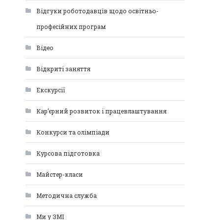
Відгуки роботодавців щодо освітньо-
професійних програм
Відео
Відкриті заняття
Екскурсії
Кар’єрний розвиток і працевлаштування
Конкурси та олімпіади
Курсова підготовка
Майстер-класи
Методична служба
Ми у ЗМІ