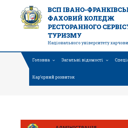
ВСП ІВАНО-ФРАНКІВС
ФАХОВИЙ КОЛЕДЖ
РЕСТОРАННОГО СЕРВІСУ
ТУРИЗМУ
Національного університету харчови
Головна
Загальні відомості
Спеці
Кар’єрний розвиток