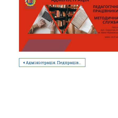
Адміністрація. Педпрацівники. Методична служба