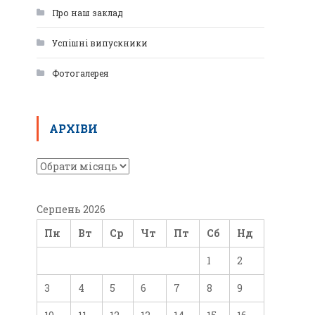
Про наш заклад
Успішні випускники
Фотогалерея
АРХІВИ
Серпень 2026
Пн
Вт
Ср
Чт
Пт
Сб
Нд
1
2
3
4
5
6
7
8
9