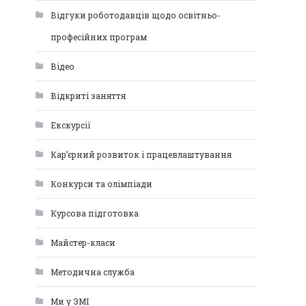
Відгуки роботодавців щодо освітньо-
професійних програм
Відео
Відкриті заняття
Екскурсії
Кар’єрний розвиток і працевлаштування
Конкурси та олімпіади
Курсова підготовка
Майстер-класи
Методична служба
Ми у ЗМІ