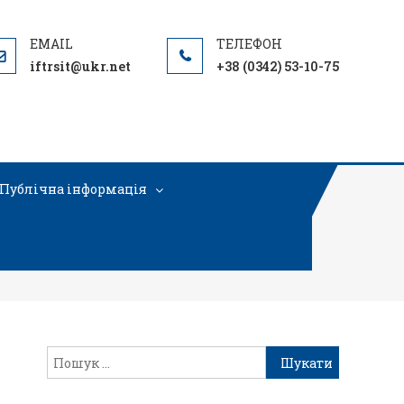
iftrsit@ukr.net
+38 (0342) 53-10-75
Публічна інформація
307591_n