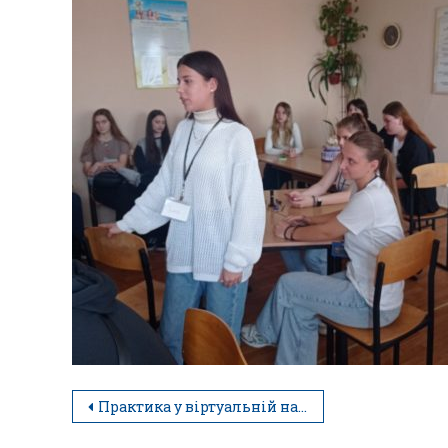
Практика у віртуальній навчально-тренувальній фірмі