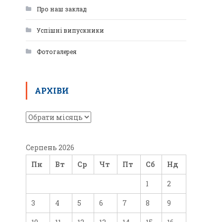
Про наш заклад
Успішні випускники
Фотогалерея
АРХІВИ
Серпень 2026
Пн
Вт
Ср
Чт
Пт
Сб
Нд
1
2
3
4
5
6
7
8
9