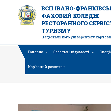
ВСП ІВАНО-ФРАНКІВС
ФАХОВИЙ КОЛЕДЖ
РЕСТОРАННОГО СЕРВІСУ
ТУРИЗМУ
Національного університету харчови
Головна
Загальні відомості
Спеці
Кар’єрний розвиток
4502354