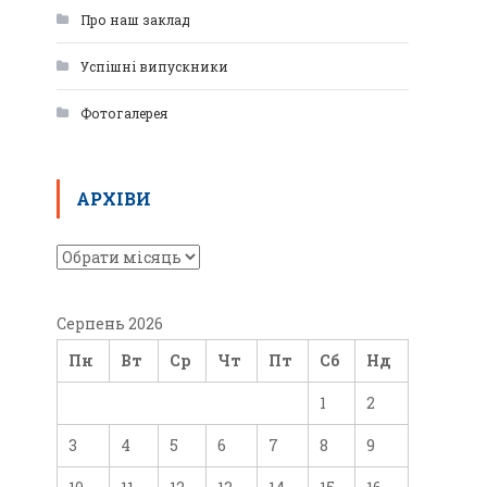
Про наш заклад
Успішні випускники
Фотогалерея
АРХІВИ
Серпень 2026
Пн
Вт
Ср
Чт
Пт
Сб
Нд
1
2
3
4
5
6
7
8
9