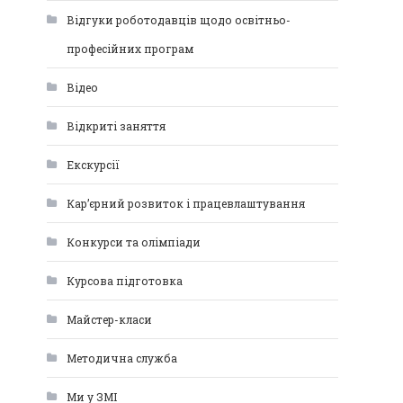
Відгуки роботодавців щодо освітньо-
професійних програм
Відео
Відкриті заняття
Екскурсії
Кар’єрний розвиток і працевлаштування
Конкурси та олімпіади
Курсова підготовка
Майстер-класи
Методична служба
Ми у ЗМІ