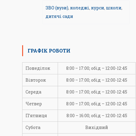
ЗВО (вузи)
,
коледжі
,
курси
,
школи
,
дитячі сади
ГРАФІК РОБОТИ
Понеділок
8:00 – 17:00; обід – 12:00-12:45
Вівторок
8:00 – 17:00; обід – 12:00-12:45
Середа
8:00 – 17:00; обід – 12:00-12:45
Четвер
8:00 – 17:00; обід – 12:00-12:45
П’ятниця
8:00 – 16:00; обід – 12:00-12:45
Субота
Вихідний