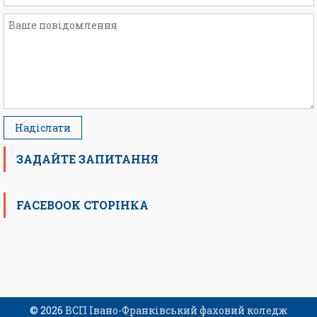
ЗАДАЙТЕ ЗАПИТАННЯ
FACEBOOK СТОРІНКА
© 2026
ВСП Івано-Франківський фаховий коледж