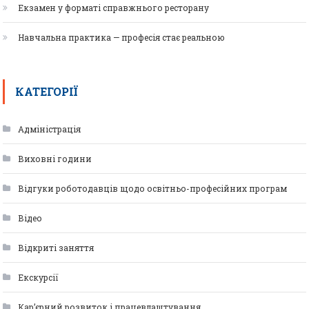
Екзамен у форматі справжнього ресторану
Навчальна практика — професія стає реальною
КАТЕГОРІЇ
Адміністрація
Виховні години
Відгуки роботодавців щодо освітньо-професійних програм
Відео
Відкриті заняття
Екскурсії
Кар’єрний розвиток і працевлаштування