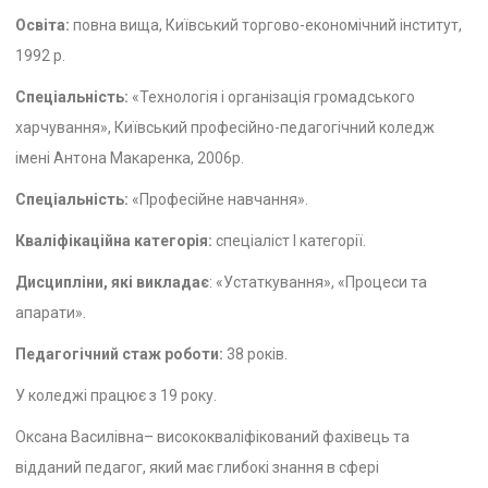
Освіта:
повна вища, Київський торгово-економічний інститут,
1992 р.
Спеціальність:
«Технологія і організація громадського
харчування», Київський професійно-педагогічний коледж
імені Антона Макаренка, 2006р.
Спеціальність:
«Професійне навчання».
Кваліфікаційна категорія:
спеціаліст І категорії.
Дисципліни, які викладає
: «Устаткування», «Процеси та
апарати».
Педагогічний стаж роботи:
38 років.
У коледжі працює з 19 року.
Оксана Василівна– висококваліфікований фахівець та
відданий педагог, який має глибокі знання в сфері