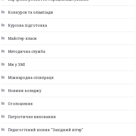
Конкурси та олімпіади
Курсова підготовка
Майстер-класи
Методична служба
Ми у ЗМІ
Міжнародна співпраця
Новини коледжу
Оголошення
Патріотичне виховання
Педагогічний вісник "Західний вітер"