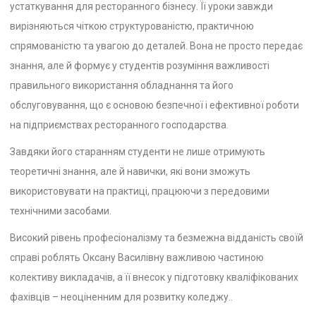
устаткування для ресторанного бізнесу. Її уроки завжди
вирізняються чіткою структурованістю, практичною
спрямованістю та увагою до деталей. Вона не просто передає
знання, але й формує у студентів розуміння важливості
правильного використання обладнання та його
обслуговування, що є основою безпечної і ефективної роботи
на підприємствах ресторанного господарства.
Завдяки його старанням студенти не лише отримують
теоретичні знання, але й навички, які вони зможуть
використовувати на практиці, працюючи з передовими
технічними засобами.
Високий рівень професіоналізму та безмежна відданість своїй
справі роблять Оксану Василівну важливою частиною
колективу викладачів, а її внесок у підготовку кваліфікованих
фахівців – неоціненним для розвитку коледжу..