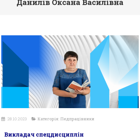
Данилів Оксана Василівна
28.10.2023
Категорія:
Педпрацівники
Викладач спецдисциплін