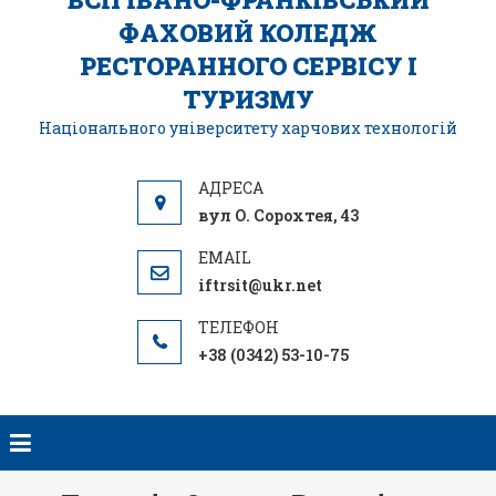
ФАХОВИЙ КОЛЕДЖ
РЕСТОРАННОГО СЕРВІСУ І
ТУРИЗМУ
Національного університету харчових технологій
вул О. Сорохтея, 43
iftrsit@ukr.net
+38 (0342) 53-10-75