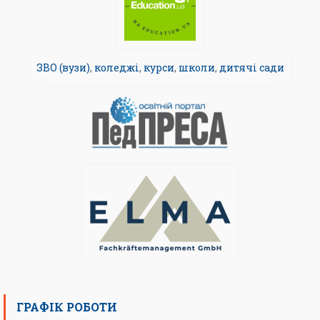
ЗВО (вузи)
,
коледжі
,
курси
,
школи
,
дитячі сади
ГРАФІК РОБОТИ