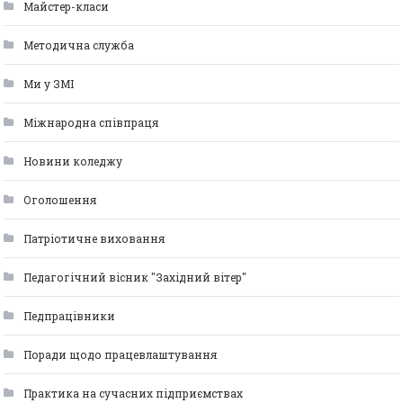
Майстер-класи
Методична служба
Ми у ЗМІ
Міжнародна співпраця
Новини коледжу
Оголошення
Патріотичне виховання
Педагогічний вісник "Західний вітер"
Педпрацівники
Поради щодо працевлаштування
Практика на сучасних підприємствах