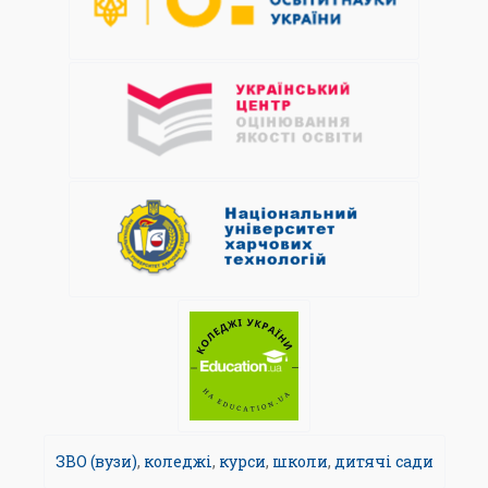
ЗВО (вузи)
,
коледжі
,
курси
,
школи
,
дитячі сади