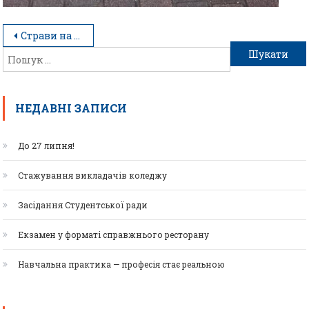
Страви на вогні від студентів випускних груп
НЕДАВНІ ЗАПИСИ
До 27 липня!
Стажування викладачів коледжу
Засідання Студентської ради
Екзамен у форматі справжнього ресторану
Навчальна практика — професія стає реальною