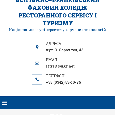
ФАХОВИЙ КОЛЕДЖ
РЕСТОРАННОГО СЕРВІСУ І
ТУРИЗМУ
Національного університету харчових технологій
вул О. Сорохтея, 43
iftrsit@ukr.net
+38 (0342) 53-10-75