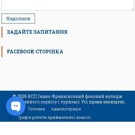
ЗАДАЙТЕ ЗАПИТАННЯ
FACEBOOK СТОРІНКА
© 2026
ВСП Івано-Франківський фаховий коледж
ресторанного сервісу і туризму
. Усі права захищені.
Головна
Адміністрація
Графік роботи приймальної комісії
Контакти