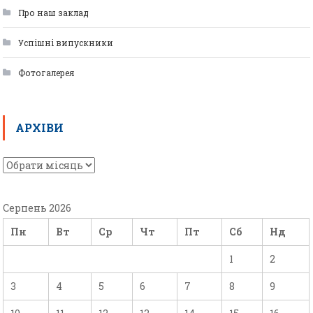
Про наш заклад
Успішні випускники
Фотогалерея
АРХІВИ
Серпень 2026
Пн
Вт
Ср
Чт
Пт
Сб
Нд
1
2
3
4
5
6
7
8
9