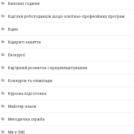
Виховні години
Відгуки роботодавців щодо освітньо-професійних програм
Відео
Відкриті заняття
Екскурсії
Кар’єрний розвиток і працевлаштування
Конкурси та олімпіади
Курсова підготовка
Майстер-класи
Методична служба
Ми у ЗМІ