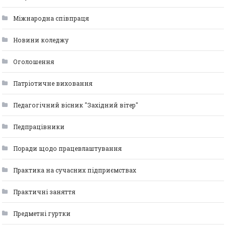
Міжнародна співпраця
Новини коледжу
Оголошення
Патріотичне виховання
Педагогічний вісник "Західний вітер"
Педпрацівники
Поради щодо працевлаштування
Практика на сучасних підприємствах
Практичні заняття
Предметні гуртки