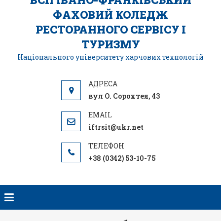
ФАХОВИЙ КОЛЕДЖ
РЕСТОРАННОГО СЕРВІСУ І
ТУРИЗМУ
Національного університету харчових технологій
вул О. Сорохтея, 43
iftrsit@ukr.net
+38 (0342) 53-10-75