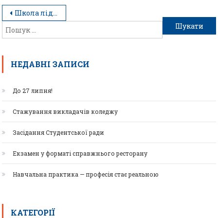
Школа лідерського росту “Я можу…”. Піца
НЕДАВНІ ЗАПИСИ
До 27 липня!
Стажування викладачів коледжу
Засідання Студентської ради
Екзамен у форматі справжнього ресторану
Навчальна практика — професія стає реальною
КАТЕГОРІЇ