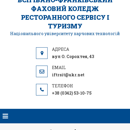
ФАХОВИЙ КОЛЕДЖ
РЕСТОРАННОГО СЕРВІСУ І
ТУРИЗМУ
Національного університету харчових технологій
вул О. Сорохтея, 43
iftrsit@ukr.net
+38 (0342) 53-10-75