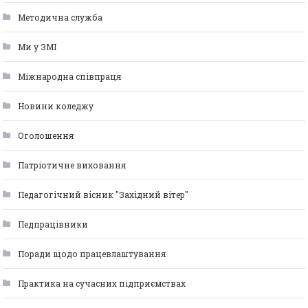
Методична служба
Ми у ЗМІ
Міжнародна співпраця
Новини коледжу
Оголошення
Патріотичне виховання
Педагогічний вісник "Західний вітер"
Педпрацівники
Поради щодо працевлаштування
Практика на сучасних підприємствах