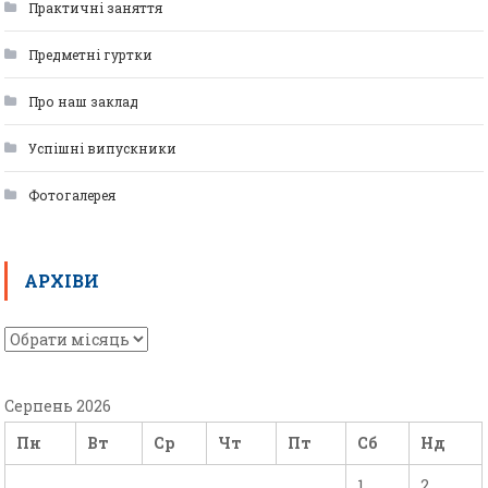
Практичні заняття
Предметні гуртки
Про наш заклад
Успішні випускники
Фотогалерея
АРХІВИ
Серпень 2026
Пн
Вт
Ср
Чт
Пт
Сб
Нд
1
2