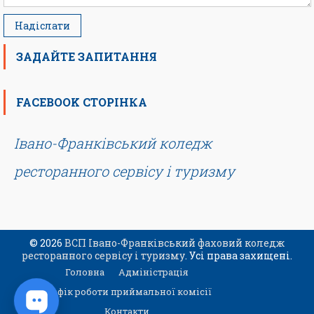
ЗАДАЙТЕ ЗАПИТАННЯ
FACEBOOK СТОРІНКА
Івано-Франківський коледж
ресторанного сервісу і туризму
© 2026
ВСП Івано-Франківський фаховий коледж
ресторанного сервісу і туризму
. Усі права захищені.
Головна
Адміністрація
Графік роботи приймальної комісії
Контакти