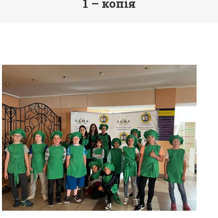
1 – копія