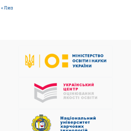
« Лип