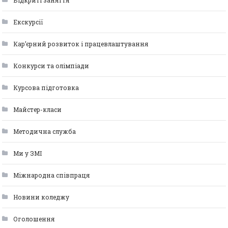
Відкриті заняття
Екскурсії
Кар’єрний розвиток і працевлаштування
Конкурси та олімпіади
Курсова підготовка
Майстер-класи
Методична служба
Ми у ЗМІ
Міжнародна співпраця
Новини коледжу
Оголошення