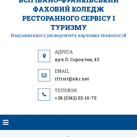
ФАХОВИЙ КОЛЕДЖ
РЕСТОРАННОГО СЕРВІСУ І
ТУРИЗМУ
Національного університету харчових технологій
вул О. Сорохтея, 43
iftrsit@ukr.net
+38 (0342) 53-10-75