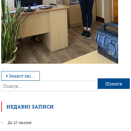
Захист звітів
НЕДАВНІ ЗАПИСИ
До 27 липня!