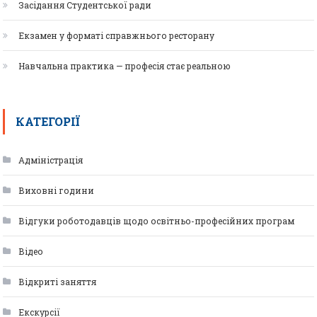
Засідання Студентської ради
Екзамен у форматі справжнього ресторану
Навчальна практика — професія стає реальною
КАТЕГОРІЇ
Адміністрація
Виховні години
Відгуки роботодавців щодо освітньо-професійних програм
Відео
Відкриті заняття
Екскурсії