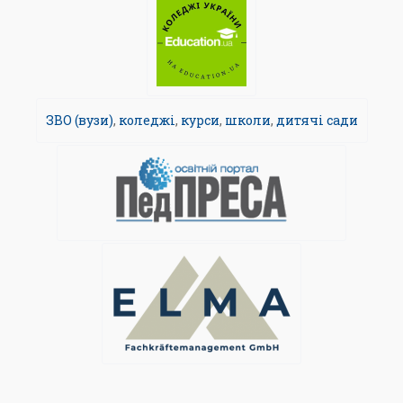
ЗВО (вузи)
,
коледжі
,
курси
,
школи
,
дитячі сади