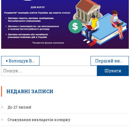
Волощук Вікторія Вікторівна
Перший випуск 2023 року!
НЕДАВНІ ЗАПИСИ
До 27 липня!
Стажування викладачів коледжу