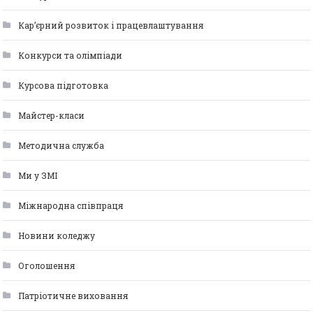
Кар’єрний розвиток і працевлаштування
Конкурси та олімпіади
Курсова підготовка
Майстер-класи
Методична служба
Ми у ЗМІ
Міжнародна співпраця
Новини коледжу
Оголошення
Патріотичне виховання