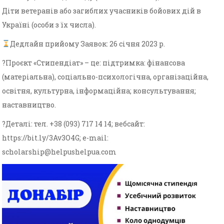
Діти ветеранів або загиблих учасників бойових дій в
Україні (особи з їх числа).
Дедлайн прийому Заявок: 26 січня 2023 р.
?Проєкт «Стипендіат» – це: підтримка: фінансова
(матеріальна), соціально-психологічна, організаційна,
освітня, культурна, інформаційна; консультування;
наставництво.
?Деталі: тел. +38 (093) 717 14 14; вебсайт:
https://bit.ly/3Av3O4G; e-mail:
scholarship@helpushelpua.com