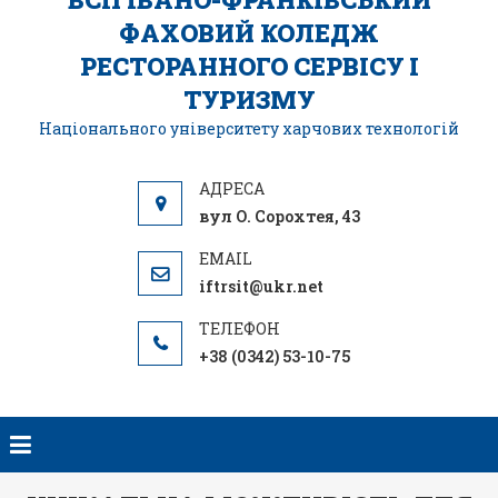
ФАХОВИЙ КОЛЕДЖ
РЕСТОРАННОГО СЕРВІСУ І
ТУРИЗМУ
Національного університету харчових технологій
вул О. Сорохтея, 43
iftrsit@ukr.net
+38 (0342) 53-10-75