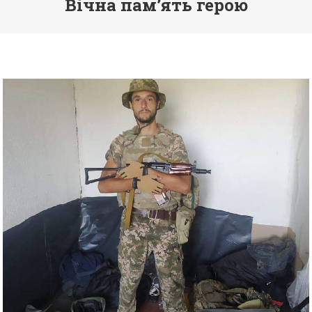
Вічна пам’ять герою