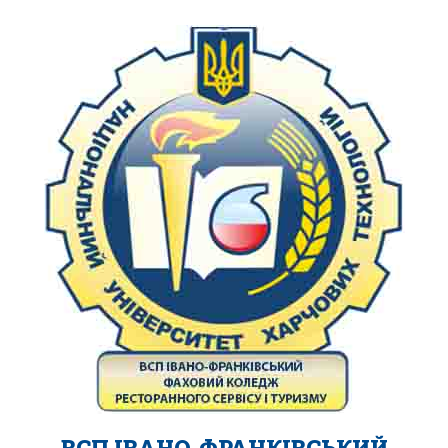
ВСП ІВАНО-ФРАНКІВСЬКИЙ