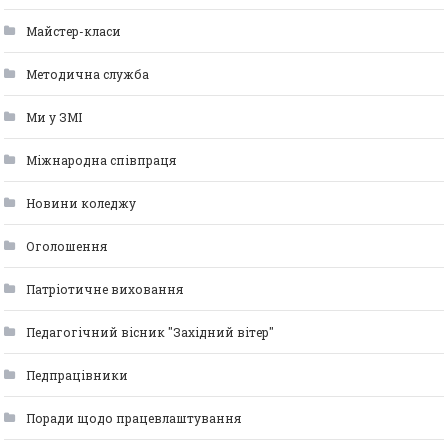
Майстер-класи
Методична служба
Ми у ЗМІ
Міжнародна співпраця
Новини коледжу
Оголошення
Патріотичне виховання
Педагогічний вісник "Західний вітер"
Педпрацівники
Поради щодо працевлаштування