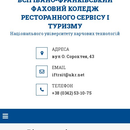
ФАХОВИЙ КОЛЕДЖ
РЕСТОРАННОГО СЕРВІСУ І
ТУРИЗМУ
Національного університету харчових технологій
вул О. Сорохтея, 43
iftrsit@ukr.net
+38 (0342) 53-10-75