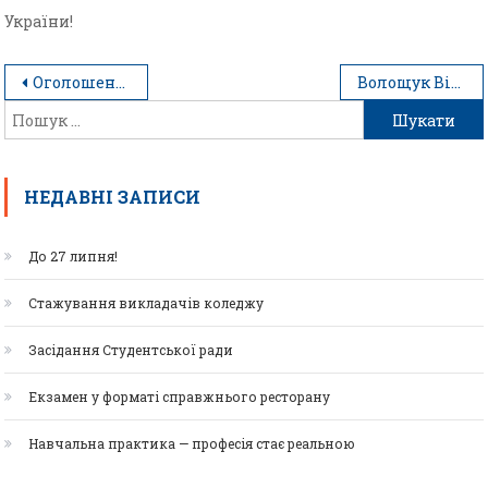
України!
Оголошення!!!!!
Волощук Вікторія Вікторівна
НЕДАВНІ ЗАПИСИ
До 27 липня!
Стажування викладачів коледжу
Засідання Студентської ради
Екзамен у форматі справжнього ресторану
Навчальна практика — професія стає реальною