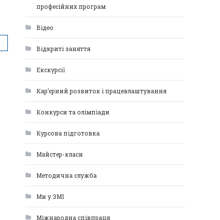
професійних програм
Відео
Відкриті заняття
Екскурсії
Кар’єрний розвиток і працевлаштування
Конкурси та олімпіади
Курсова підготовка
Майстер-класи
Методична служба
Ми у ЗМІ
Міжнародна співпраця