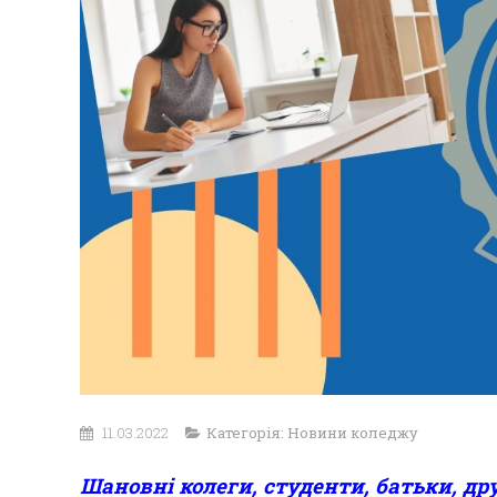
11.03.2022
Категорія:
Новини коледжу
Шановні колеги, студенти, батьки, дру