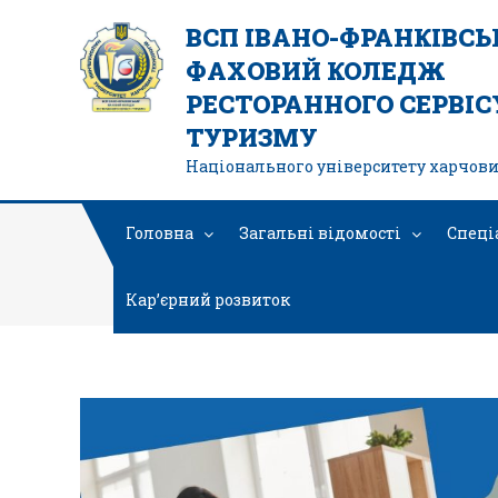
ВСП ІВАНО-ФРАНКІВС
ФАХОВИЙ КОЛЕДЖ
РЕСТОРАННОГО СЕРВІСУ
ТУРИЗМУ
Національного університету харчови
Головна
Загальні відомості
Спеці
Кар’єрний розвиток