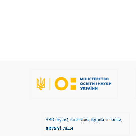
ЗВО (вузи)
,
коледжі
,
курси
,
школи
,
дитячі сади