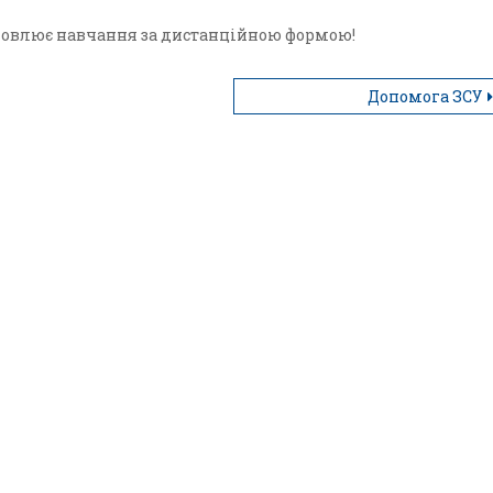
дновлює навчання за дистанційною формою!
Допомога ЗСУ