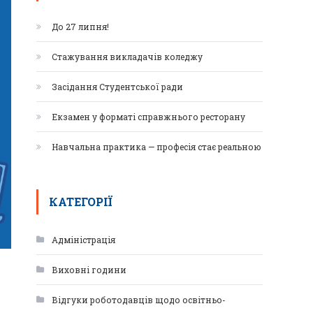
До 27 липня!
Стажування викладачів коледжу
Засідання Студентської ради
Екзамен у форматі справжнього ресторану
Навчальна практика — професія стає реальною
КАТЕГОРІЇ
Адміністрація
Виховні години
Відгуки роботодавців щодо освітньо-