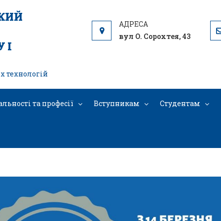
ЬКИЙ
вул О. Сорохтея, 43
 І
х технологій
альності та професії
Вступникам
Студентам