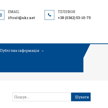
iftrsit@ukr.net
+38 (0342) 53-10-75
Публічна інформація
-527