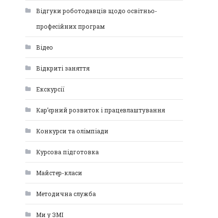
Відгуки роботодавців щодо освітньо-
професійних програм
Відео
Відкриті заняття
Екскурсії
Кар’єрний розвиток і працевлаштування
Конкурси та олімпіади
Курсова підготовка
Майстер-класи
Методична служба
Ми у ЗМІ