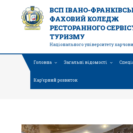
ВСП ІВАНО-ФРАНКІВС
ФАХОВИЙ КОЛЕДЖ
РЕСТОРАННОГО СЕРВІСУ
ТУРИЗМУ
Національного університету харчови
Головна
Загальні відомості
Спеці
Кар’єрний розвиток
изо