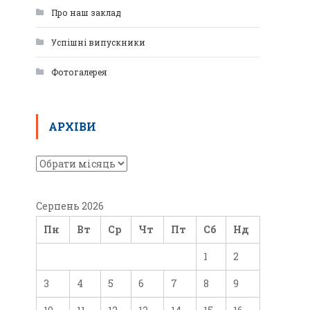
Про наш заклад
Успішні випускники
Фотогалерея
АРХІВИ
Серпень 2026
Пн
Вт
Ср
Чт
Пт
Сб
Нд
1
2
3
4
5
6
7
8
9