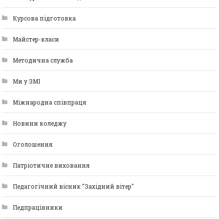
Курсова підготовка
Майстер-класи
Методична служба
Ми у ЗМІ
Міжнародна співпраця
Новини коледжу
Оголошення
Патріотичне виховання
Педагогічний вісник "Західний вітер"
Педпрацівники