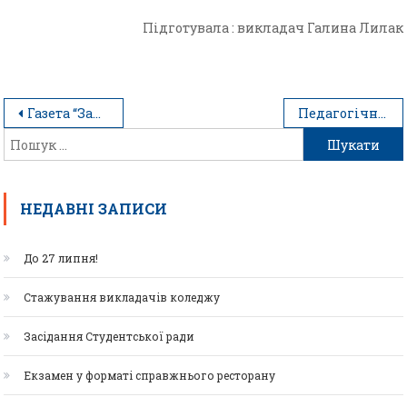
Підготувала : викладач Галина Лилак
Газета “Західний вітер ” ( 2021 рік)
Педагогічна газета №9 (травень, 2021)
НЕДАВНІ ЗАПИСИ
До 27 липня!
Стажування викладачів коледжу
Засідання Студентської ради
Екзамен у форматі справжнього ресторану