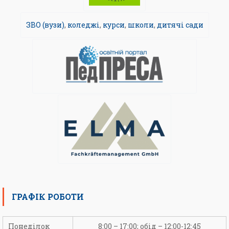
ЗВО (вузи)
,
коледжі
,
курси
,
школи
,
дитячі сади
ГРАФІК РОБОТИ
Понеділок
8:00 – 17:00; обід – 12:00-12:45