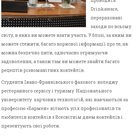
проводить
Drinkaware,
перераховані
заходи по всьому
світу, в яких ви можете взяти участь. У блозі, за яким ви
можете стежити, багато корисної інформації про те, як
можна безпечно пити, одночасно отримуючи
задоволення, а також там ви можете знайти багато
рецептів різноманітних коктейлів.
Студенти Івано-Франківського фахового коледжу
ресторанного сервісу і туризму Національного
університету харчових технологій, які навчаються за
професією «Бармен» вітають усіх професіоналів та
любителів коктейлів з Всесвітнім днем коктейлів і
презентують свої роботи.