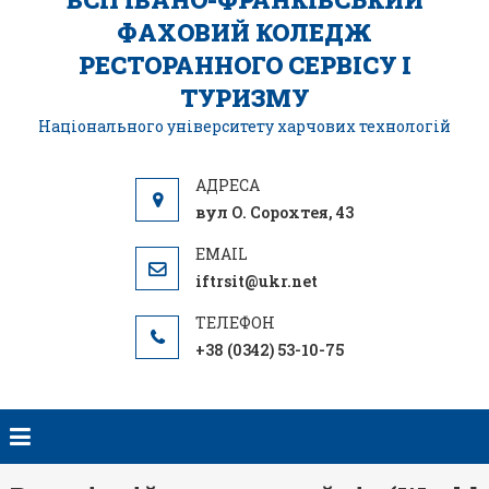
ФАХОВИЙ КОЛЕДЖ
РЕСТОРАННОГО СЕРВІСУ І
ТУРИЗМУ
Національного університету харчових технологій
вул О. Сорохтея, 43
iftrsit@ukr.net
+38 (0342) 53-10-75