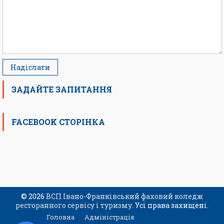
ЗАДАЙТЕ ЗАПИТАННЯ
FACEBOOK СТОРІНКА
© 2026
ВСП Івано-Франківський фаховий коледж
ресторанного сервісу і туризму
. Усі права захищені.
Головна
Адміністрація