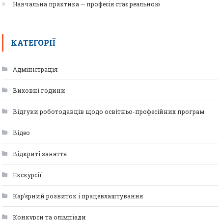
Навчальна практика — професія стає реальною
КАТЕГОРІЇ
Адміністрація
Виховні години
Відгуки роботодавців щодо освітньо-професійних програм
Відео
Відкриті заняття
Екскурсії
Кар’єрний розвиток і працевлаштування
Конкурси та олімпіади