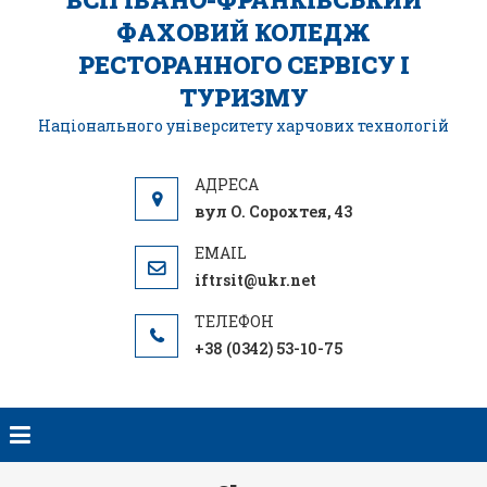
ФАХОВИЙ КОЛЕДЖ
РЕСТОРАННОГО СЕРВІСУ І
ТУРИЗМУ
Національного університету харчових технологій
вул О. Сорохтея, 43
iftrsit@ukr.net
+38 (0342) 53-10-75