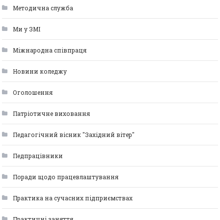
Методична служба
Ми у ЗМІ
Міжнародна співпраця
Новини коледжу
Оголошення
Патріотичне виховання
Педагогічний вісник "Західний вітер"
Педпрацівники
Поради щодо працевлаштування
Практика на сучасних підприємствах
Практичні заняття