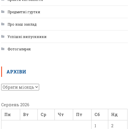
Предметні гуртки
Про наш заклад
Успішні випускники
Фотогалерея
АРХІВИ
Серпень 2026
Пн
Вт
Ср
Чт
Пт
Сб
Нд
1
2