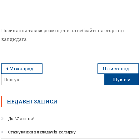
Посилання також розміщене на вебсайті на сторінці
кандидата.
Міжнародний день кухаря
11 листопада 2020 року – вибори ректора НУХТ!
НЕДАВНІ ЗАПИСИ
До 27 липня!
Стажування викладачів коледжу