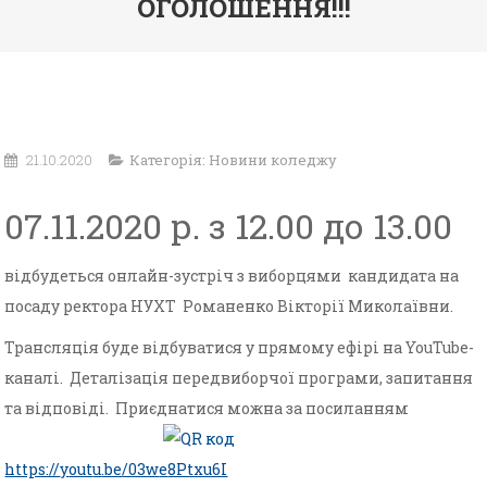
ОГОЛОШЕННЯ!!!
21.10.2020
Категорія:
Новини коледжу
07.11.2020 р. з 12.00 до 13.00
відбудеться онлайн-зустріч з виборцями кандидата на
посаду ректора НУХТ Романенко Вікторії Миколаївни.
Трансляція буде відбуватися у прямому ефірі на YouTube-
каналі. Деталізація передвиборчої програми, запитання
та відповіді. Приєднатися можна за посиланням
https://
y
out
u
.be
/03w
e
8Ptxu6I