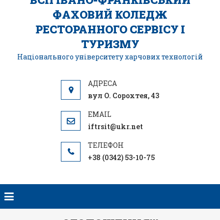
ФАХОВИЙ КОЛЕДЖ
РЕСТОРАННОГО СЕРВІСУ І
ТУРИЗМУ
Національного університету харчових технологій
вул О. Сорохтея, 43
iftrsit@ukr.net
+38 (0342) 53-10-75