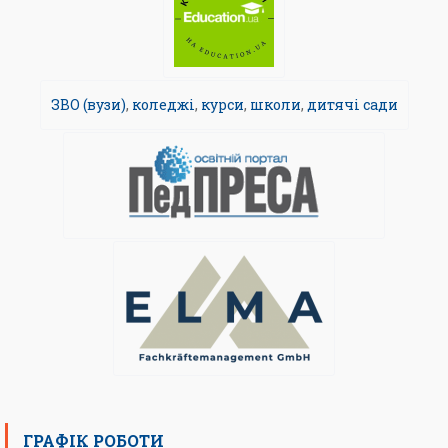
ЗВО (вузи)
,
коледжі
,
курси
,
школи
,
дитячі сади
ГРАФІК РОБОТИ