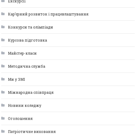
Екскурсії
Кар’єрний розвиток і працевлаштування
Конкурси та олімпіади
Курсова підготовка
Майстер-класи
Методична служба
Ми у ЗМІ
Міжнародна співпраця
Новини коледжу
Оголошення
Патріотичне виховання