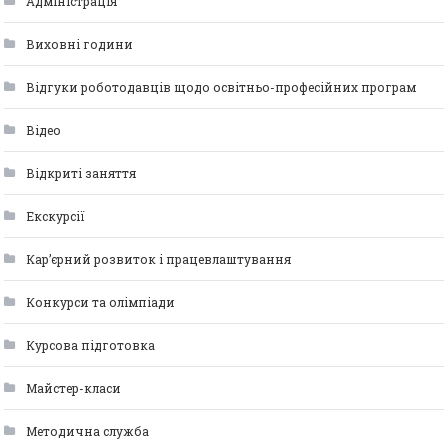
Адміністрація
Виховні години
Відгуки роботодавців щодо освітньо-професійних програм
Відео
Відкриті заняття
Екскурсії
Кар’єрний розвиток і працевлаштування
Конкурси та олімпіади
Курсова підготовка
Майстер-класи
Методична служба