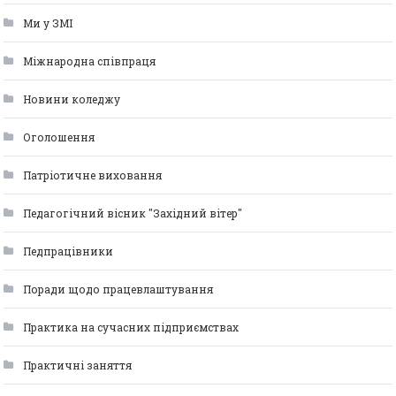
Ми у ЗМІ
Міжнародна співпраця
Новини коледжу
Оголошення
Патріотичне виховання
Педагогічний вісник "Західний вітер"
Педпрацівники
Поради щодо працевлаштування
Практика на сучасних підприємствах
Практичні заняття