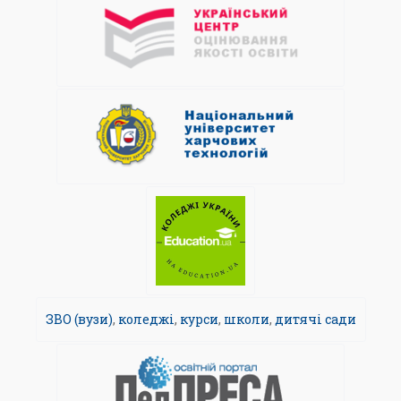
ЗВО (вузи)
,
коледжі
,
курси
,
школи
,
дитячі сади