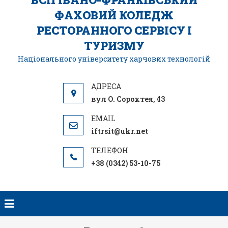
ФАХОВИЙ КОЛЕДЖ
РЕСТОРАННОГО СЕРВІСУ І
ТУРИЗМУ
Національного університету харчових технологій
вул О. Сорохтея, 43
iftrsit@ukr.net
+38 (0342) 53-10-75