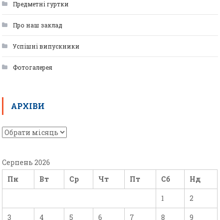
Предметні гуртки
Про наш заклад
Успішні випускники
Фотогалерея
АРХІВИ
Серпень 2026
Пн
Вт
Ср
Чт
Пт
Сб
Нд
1
2
3
4
5
6
7
8
9