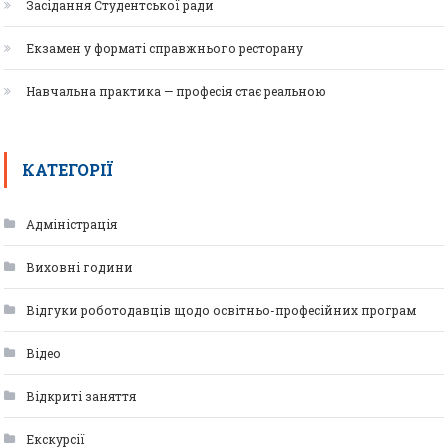
Засідання Студентської ради
Екзамен у форматі справжнього ресторану
Навчальна практика — професія стає реальною
КАТЕГОРІЇ
Адміністрація
Виховні години
Відгуки роботодавців щодо освітньо-професійних програм
Відео
Відкриті заняття
Екскурсії