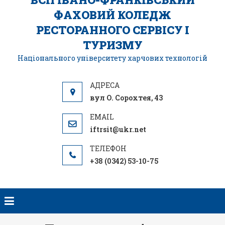
ФАХОВИЙ КОЛЕДЖ
РЕСТОРАННОГО СЕРВІСУ І
ТУРИЗМУ
Національного університету харчових технологій
вул О. Сорохтея, 43
iftrsit@ukr.net
+38 (0342) 53-10-75