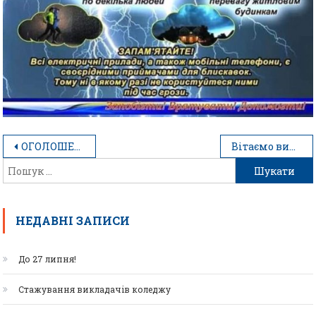
ОГОЛОШЕННЯ!!!
Вітаємо випускників 2020!!!
НЕДАВНІ ЗАПИСИ
До 27 липня!
Стажування викладачів коледжу