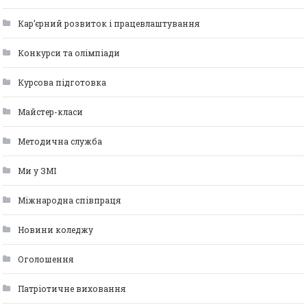
Кар’єрний розвиток і працевлаштування
Конкурси та олімпіади
Курсова підготовка
Майстер-класи
Методична служба
Ми у ЗМІ
Міжнародна співпраця
Новини коледжу
Оголошення
Патріотичне виховання