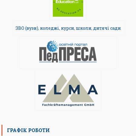
ЗВО (вузи)
,
коледжі
,
курси
,
школи
,
дитячі сади
ГРАФІК РОБОТИ