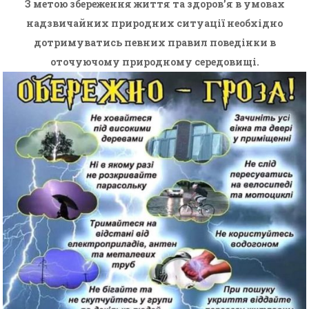
З метою збереження життя та здоров’я в умовах
надзвичайних природних ситуації необхідно
дотримуватись певних правил поведінки в
оточуючому природному середовищі.