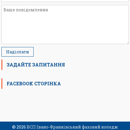
ЗАДАЙТЕ ЗАПИТАННЯ
FACEBOOK СТОРІНКА
© 2026
ВСП Івано-Франківський фаховий коледж