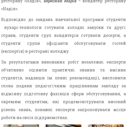
ресторану «Надія»,
Вересняк Марія
– кондитер ресторану
«Надія».
Відповідно до завдань навчальної програми студенти
кухарі-технологи готували холодні закуски та другі
страви, студенти груп кондитерів готували десерти, а
студенти групи офіціанти обслуговували гостей
(експертів) в ресторані коледжу.
За результатами виконаних робіт незалежні експерти
об’єктивно оцінили практичні знання та вміння
студентів, надавши їм певні рекомендації, висловили
слова подяки педагогічним працівникам закладу за
відмінну підготовку фахівців сфери обслуговування, а
окремим студентам, які продемонстрували високий
рівень знань, поважні експерти запропонували місце
роботи на своїх підприємствах.