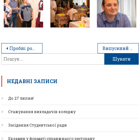
Пробні роботи кондитерів
Випускний 2019
НЕДАВНІ ЗАПИСИ
До 27 липня!
Стажування викладачів коледжу
Засідання Студентської ради
Екзамен у форматі справжнього ресторану