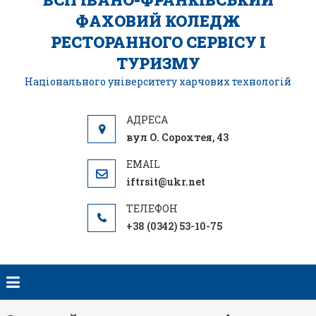
ФАХОВИЙ КОЛЕДЖ
РЕСТОРАННОГО СЕРВІСУ І
ТУРИЗМУ
Національного університету харчових технологій
вул О. Сорохтея, 43
iftrsit@ukr.net
+38 (0342) 53-10-75