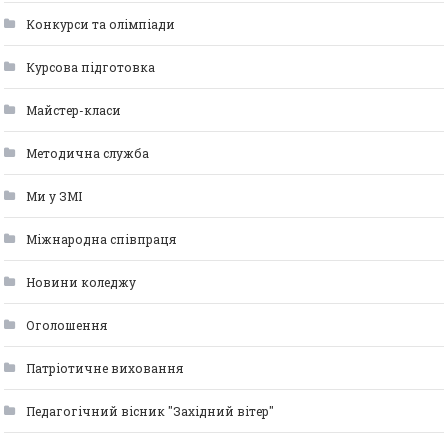
Конкурси та олімпіади
Курсова підготовка
Майстер-класи
Методична служба
Ми у ЗМІ
Міжнародна співпраця
Новини коледжу
Оголошення
Патріотичне виховання
Педагогічний вісник "Західний вітер"