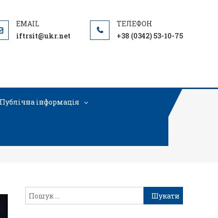
iftrsit@ukr.net
+38 (0342) 53-10-75
Публічна інформація
о-української співпраці