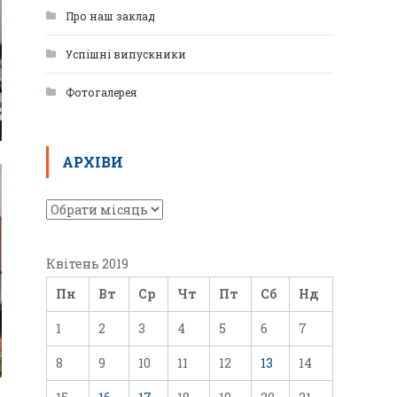
Про наш заклад
Успішні випускники
Фотогалерея
АРХІВИ
Квітень 2019
Пн
Вт
Ср
Чт
Пт
Сб
Нд
1
2
3
4
5
6
7
8
9
10
11
12
13
14