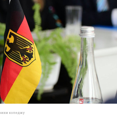
вини коледжу