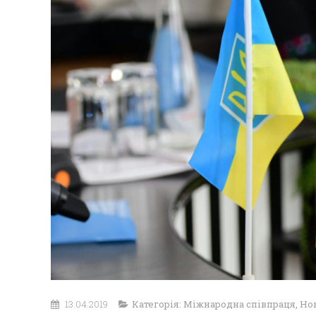
13.04.2019
Категорія:
Міжнародна співпраця
,
Но