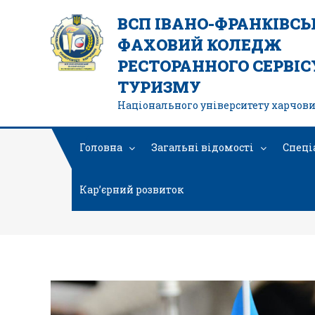
ВСП ІВАНО-ФРАНКІВС
ФАХОВИЙ КОЛЕДЖ
РЕСТОРАННОГО СЕРВІСУ
ТУРИЗМУ
Національного університету харчови
Головна
Загальні відомості
Спеці
Кар’єрний розвиток
Впровадження дуальної 