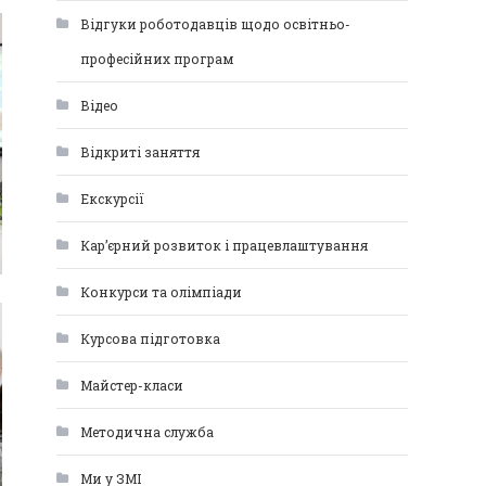
Відгуки роботодавців щодо освітньо-
професійних програм
Відео
Відкриті заняття
Екскурсії
Кар’єрний розвиток і працевлаштування
Конкурси та олімпіади
Курсова підготовка
Майстер-класи
Методична служба
Ми у ЗМІ