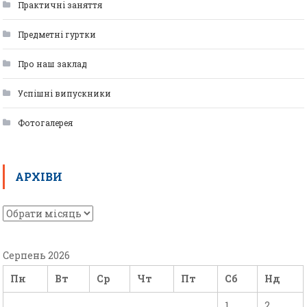
Практичні заняття
Предметні гуртки
Про наш заклад
Успішні випускники
Фотогалерея
АРХІВИ
Серпень 2026
Пн
Вт
Ср
Чт
Пт
Сб
Нд
1
2