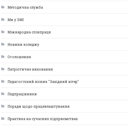
Методична служба
Ми у ЗМІ
Міжнародна співпраця
Новини коледжу
Оголошення
Патріотичне виховання
Педагогічний вісник "Західний вітер"
Педпрацівники
Поради щодо працевлаштування
Практика на сучасних підприємствах