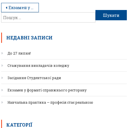
Екзамен у форматі справжнього ресторану
НЕДАВНІ ЗАПИСИ
До 27 липня!
Стажування викладачів коледжу
Засідання Студентської ради
Екзамен у форматі справжнього ресторану
Навчальна практика — професія стає реальною
КАТЕГОРІЇ