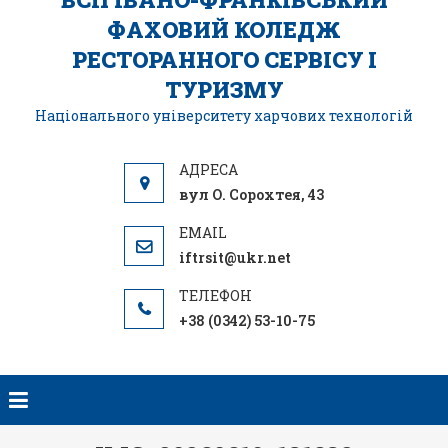
ФАХОВИЙ КОЛЕДЖ
РЕСТОРАННОГО СЕРВІСУ І
ТУРИЗМУ
Національного університету харчових технологій
вул О. Сорохтея, 43
iftrsit@ukr.net
+38 (0342) 53-10-75