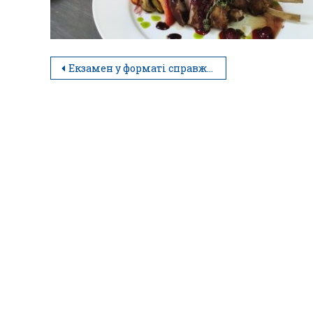
Екзамен у форматі справжнього ресторану