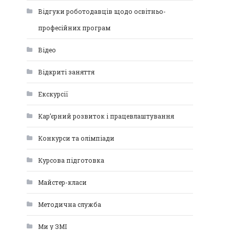
Відгуки роботодавців щодо освітньо-
професійних програм
Відео
Відкриті заняття
Екскурсії
Кар’єрний розвиток і працевлаштування
Конкурси та олімпіади
Курсова підготовка
Майстер-класи
Методична служба
Ми у ЗМІ