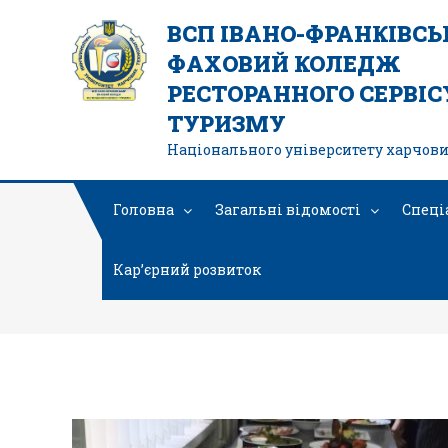
ВСП ІВАНО-ФРАНКІВС
ФАХОВИЙ КОЛЕДЖ
РЕСТОРАННОГО СЕРВІСУ
ТУРИЗМУ
Національного університету харчови
Головна
Загальні відомості
Спеці
Кар’єрний розвиток