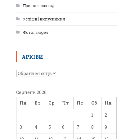
Про наш заклад
Успішні випускники
Фотогалерея
АРХІВИ
Серпень 2026
Пн
Вт
Ср
Чт
Пт
Сб
Нд
1
2
3
4
5
6
7
8
9