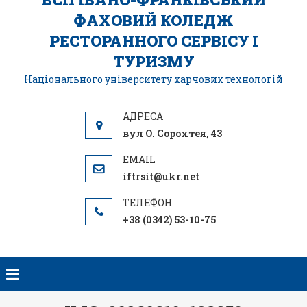
ФАХОВИЙ КОЛЕДЖ
РЕСТОРАННОГО СЕРВІСУ І
ТУРИЗМУ
Національного університету харчових технологій
вул О. Сорохтея, 43
iftrsit@ukr.net
+38 (0342) 53-10-75