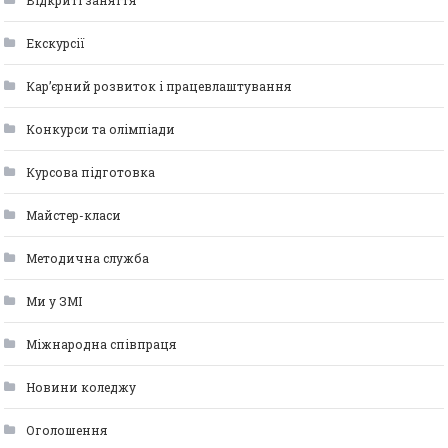
Відкриті заняття
Екскурсії
Кар’єрний розвиток і працевлаштування
Конкурси та олімпіади
Курсова підготовка
Майстер-класи
Методична служба
Ми у ЗМІ
Міжнародна співпраця
Новини коледжу
Оголошення