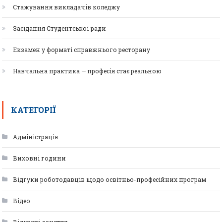
Стажування викладачів коледжу
Засідання Студентської ради
Екзамен у форматі справжнього ресторану
Навчальна практика — професія стає реальною
КАТЕГОРІЇ
Адміністрація
Виховні години
Відгуки роботодавців щодо освітньо-професійних програм
Відео