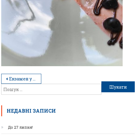
Екзамен у форматі справжнього ресторану
НЕДАВНІ ЗАПИСИ
До 27 липня!