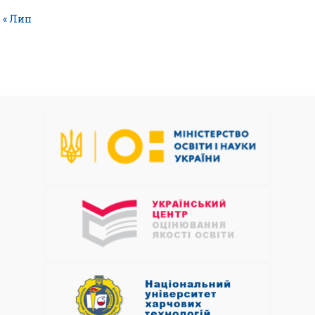
« Лип