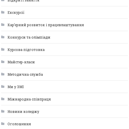
Відкриті заняття
Екскурсії
Кар’єрний розвиток і працевлаштування
Конкурси та олімпіади
Курсова підготовка
Майстер-класи
Методична служба
Ми у ЗМІ
Міжнародна співпраця
Новини коледжу
Оголошення