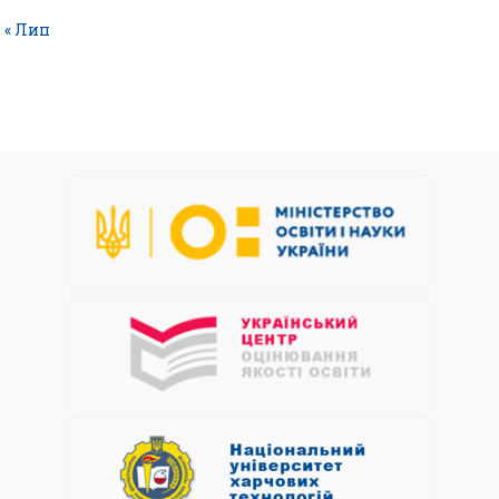
« Лип