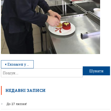
Екзамен у форматі справжнього ресторану
НЕДАВНІ ЗАПИСИ
До 27 липня!