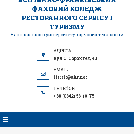
ФАХОВИЙ КОЛЕДЖ
РЕСТОРАННОГО СЕРВІСУ І
ТУРИЗМУ
Національного університету харчових технологій
вул О. Сорохтея, 43
iftrsit@ukr.net
+38 (0342) 53-10-75