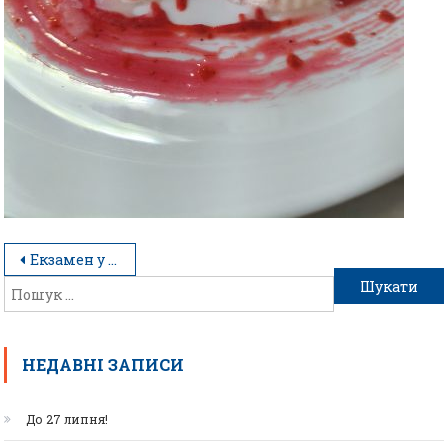
Екзамен у форматі справжнього ресторану
НЕДАВНІ ЗАПИСИ
До 27 липня!