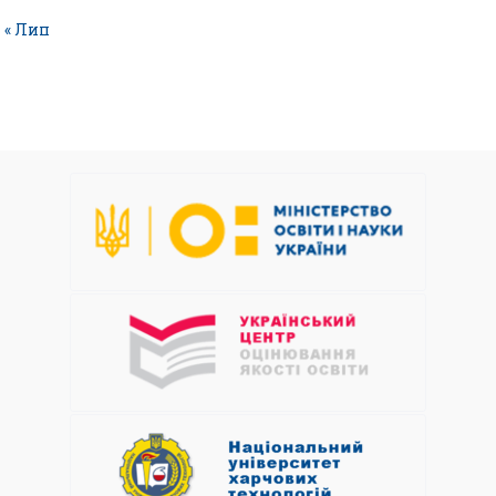
« Лип