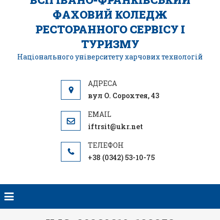
ФАХОВИЙ КОЛЕДЖ
РЕСТОРАННОГО СЕРВІСУ І
ТУРИЗМУ
Національного університету харчових технологій
вул О. Сорохтея, 43
iftrsit@ukr.net
+38 (0342) 53-10-75