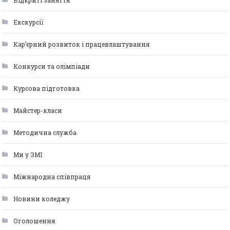
Відкриті заняття
Екскурсії
Кар’єрний розвиток і працевлаштування
Конкурси та олімпіади
Курсова підготовка
Майстер-класи
Методична служба
Ми у ЗМІ
Міжнародна співпраця
Новини коледжу
Оголошення