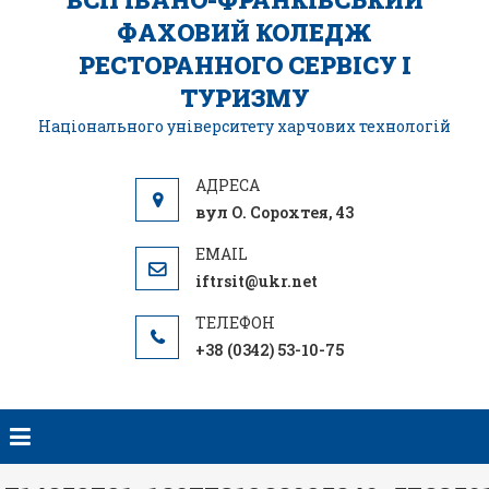
ФАХОВИЙ КОЛЕДЖ
РЕСТОРАННОГО СЕРВІСУ І
ТУРИЗМУ
Національного університету харчових технологій
вул О. Сорохтея, 43
iftrsit@ukr.net
+38 (0342) 53-10-75