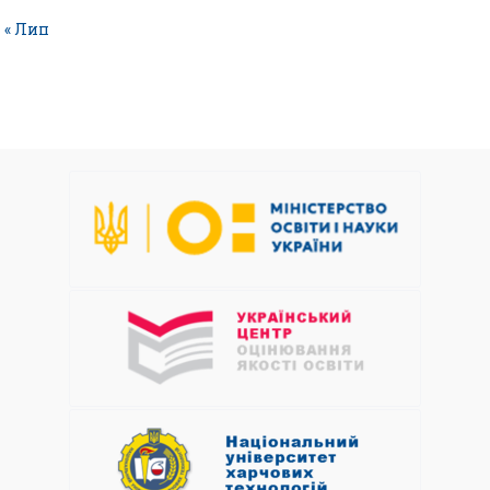
« Лип