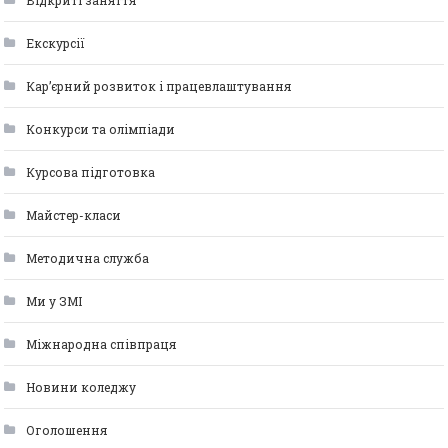
Відкриті заняття
Екскурсії
Кар’єрний розвиток і працевлаштування
Конкурси та олімпіади
Курсова підготовка
Майстер-класи
Методична служба
Ми у ЗМІ
Міжнародна співпраця
Новини коледжу
Оголошення