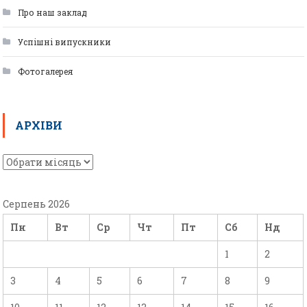
Про наш заклад
Успішні випускники
Фотогалерея
АРХІВИ
Серпень 2026
Пн
Вт
Ср
Чт
Пт
Сб
Нд
1
2
3
4
5
6
7
8
9