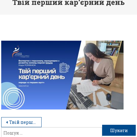
Твій перший кар’єрний день
Твій перший кар’єрний день