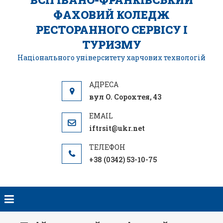
ФАХОВИЙ КОЛЕДЖ
РЕСТОРАННОГО СЕРВІСУ І
ТУРИЗМУ
Національного університету харчових технологій
вул О. Сорохтея, 43
iftrsit@ukr.net
+38 (0342) 53-10-75