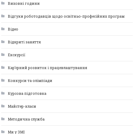
Виховні години
Відгуки роботодавців щодо освітньо-професійних програм
Відео
Відкриті заняття
Екскурсії
Кар’єрний розвиток і працевлаштування
Конкурси та олімпіади
Курсова підготовка
Майстер-класи
Методична служба
Ми у ЗМІ