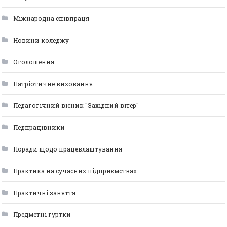
Міжнародна співпраця
Новини коледжу
Оголошення
Патріотичне виховання
Педагогічний вісник "Західний вітер"
Педпрацівники
Поради щодо працевлаштування
Практика на сучасних підприємствах
Практичні заняття
Предметні гуртки