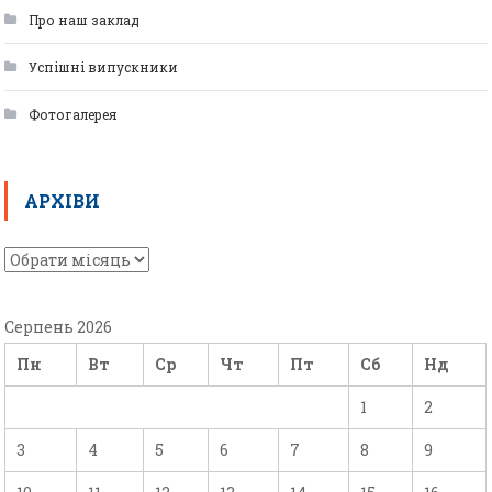
Про наш заклад
Успішні випускники
Фотогалерея
АРХІВИ
Серпень 2026
Пн
Вт
Ср
Чт
Пт
Сб
Нд
1
2
3
4
5
6
7
8
9