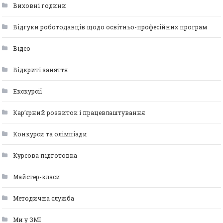
Виховні години
Відгуки роботодавців щодо освітньо-професійних програм
Відео
Відкриті заняття
Екскурсії
Кар’єрний розвиток і працевлаштування
Конкурси та олімпіади
Курсова підготовка
Майстер-класи
Методична служба
Ми у ЗМІ