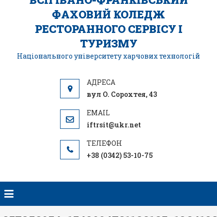
ФАХОВИЙ КОЛЕДЖ
РЕСТОРАННОГО СЕРВІСУ І
ТУРИЗМУ
Національного університету харчових технологій
вул О. Сорохтея, 43
iftrsit@ukr.net
+38 (0342) 53-10-75