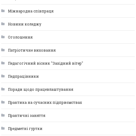
Міжнародна співпраця
Новини коледжу
Оголошення
Патріотичне виховання
Педагогічний вісник "Західний вітер"
Педпрацівники
Поради щодо працевлаштування
Практика на сучасних підприємствах
Практичні заняття
Предметні гуртки