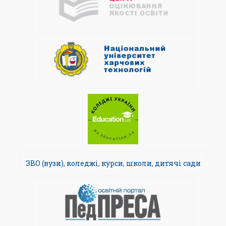
ЗВО (вузи)
,
коледжі
,
курси
,
школи
,
дитячі сади