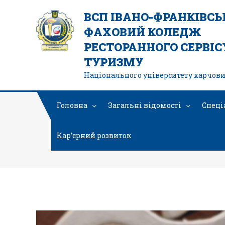
ВСП ІВАНО-ФРАНКІВС
ФАХОВИЙ КОЛЕДЖ
РЕСТОРАННОГО СЕРВІСУ
ТУРИЗМУ
Національного університету харчови
Головна
Загальні відомості
Спеці
Кар’єрний розвиток