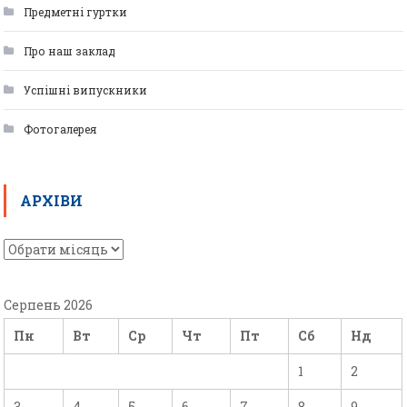
Предметні гуртки
Про наш заклад
Успішні випускники
Фотогалерея
АРХІВИ
Серпень 2026
Пн
Вт
Ср
Чт
Пт
Сб
Нд
1
2
3
4
5
6
7
8
9