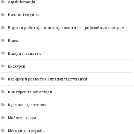
Адміністрація
Виховні години
Відгуки роботодавців щодо освітньо-професійних програм
Відео
Відкриті заняття
Екскурсії
Кар’єрний розвиток і працевлаштування
Конкурси та олімпіади
Курсова підготовка
Майстер-класи
Методична служба