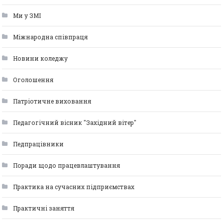
Ми у ЗМІ
Міжнародна співпраця
Новини коледжу
Оголошення
Патріотичне виховання
Педагогічний вісник "Західний вітер"
Педпрацівники
Поради щодо працевлаштування
Практика на сучасних підприємствах
Практичні заняття