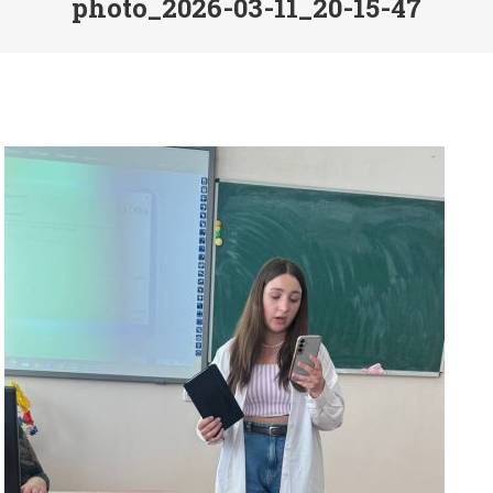
photo_2026-03-11_20-15-47