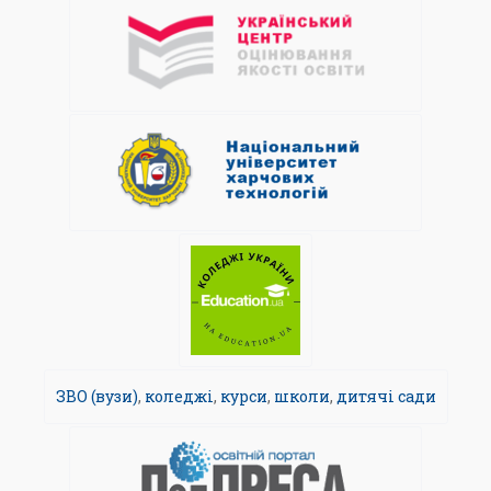
ЗВО (вузи)
,
коледжі
,
курси
,
школи
,
дитячі сади