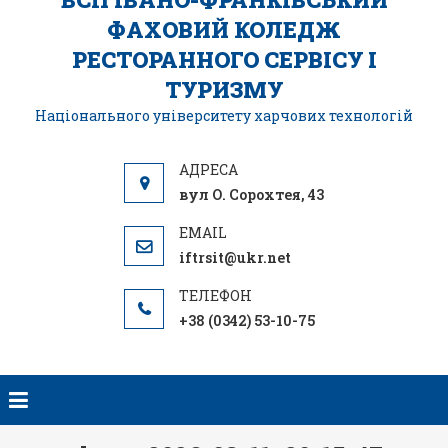
ФАХОВИЙ КОЛЕДЖ
РЕСТОРАННОГО СЕРВІСУ І
ТУРИЗМУ
Національного університету харчових технологій
вул О. Сорохтея, 43
iftrsit@ukr.net
+38 (0342) 53-10-75