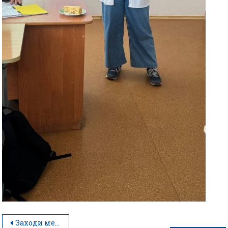
Заходи методичної декади