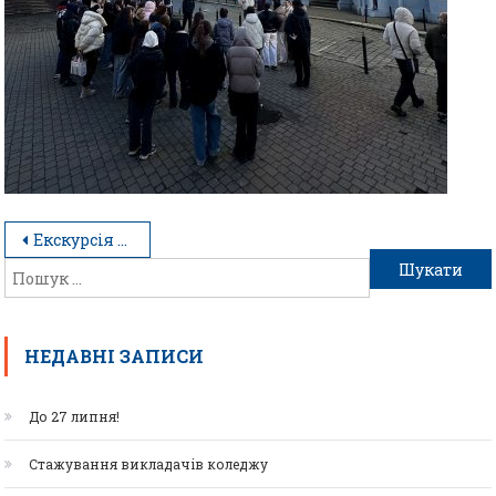
Екскурсія історичним центром з переможцями вікторини
НЕДАВНІ ЗАПИСИ
До 27 липня!
Стажування викладачів коледжу