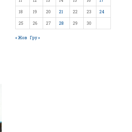
11
12
13
14
15
16
17
18
19
20
21
22
23
24
25
26
27
28
29
30
« Жов
Гру »