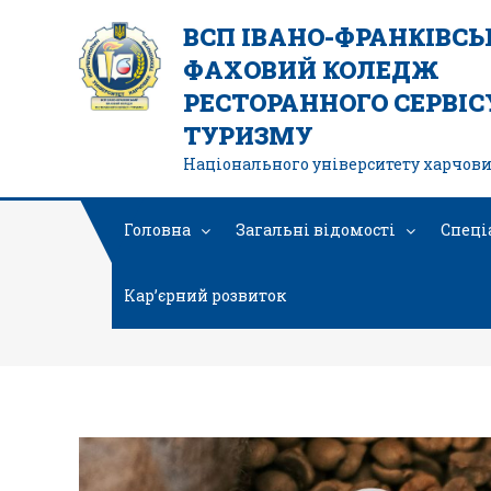
ВСП ІВАНО-ФРАНКІВС
ФАХОВИЙ КОЛЕДЖ
РЕСТОРАННОГО СЕРВІСУ
ТУРИЗМУ
Національного університету харчови
Головна
Загальні відомості
Спеці
Кар’єрний розвиток
Урок з пр