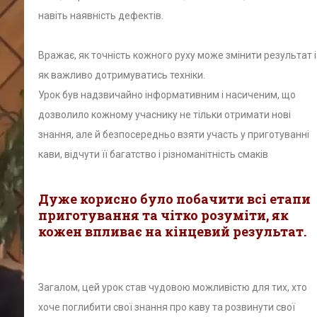
навіть наявність дефектів.
Вражає, як точність кожного руху може змінити результат і
як важливо дотримуватись техніки.
Урок був надзвичайно інформативним і насиченим, що
дозволило кожному учаснику не тільки отримати нові
знання, але й безпосередньо взяти участь у приготуванні
кави, відчути її багатство і різноманітність смаків
Дуже корисно було побачити всі етапи
приготування та чітко розуміти, як
кожен впливає на кінцевий результат.
Загалом, цей урок став чудовою можливістю для тих, хто
хоче поглибити свої знання про каву та розвинути свої