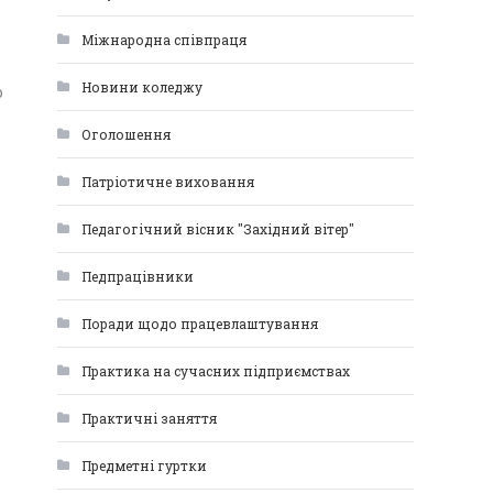
Міжнародна співпраця
Новини коледжу
о
Оголошення
Патріотичне виховання
Педагогічний вісник "Західний вітер"
Педпрацівники
Поради щодо працевлаштування
Практика на сучасних підприємствах
Практичні заняття
Предметні гуртки