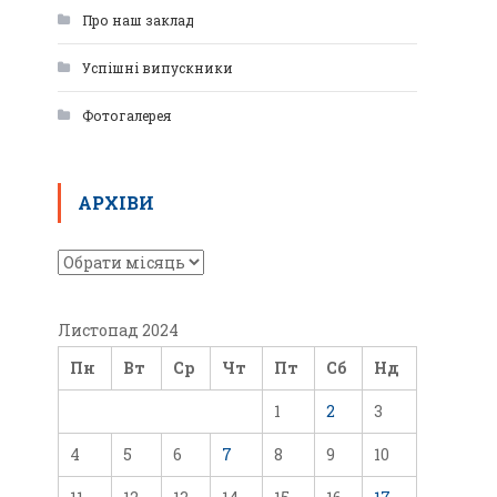
Про наш заклад
Успішні випускники
Фотогалерея
АРХІВИ
Листопад 2024
Пн
Вт
Ср
Чт
Пт
Сб
Нд
1
2
3
4
5
6
7
8
9
10