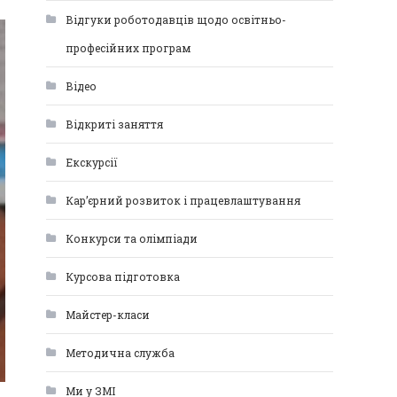
Відгуки роботодавців щодо освітньо-
професійних програм
Відео
Відкриті заняття
Екскурсії
Кар’єрний розвиток і працевлаштування
Конкурси та олімпіади
Курсова підготовка
Майстер-класи
Методична служба
Ми у ЗМІ