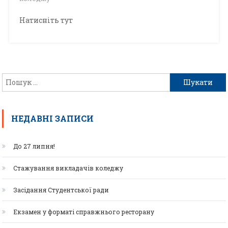
Натисніть тут
НЕДАВНІ ЗАПИСИ
До 27 липня!
Стажування викладачів коледжу
Засідання Студентської ради
Екзамен у форматі справжнього ресторану