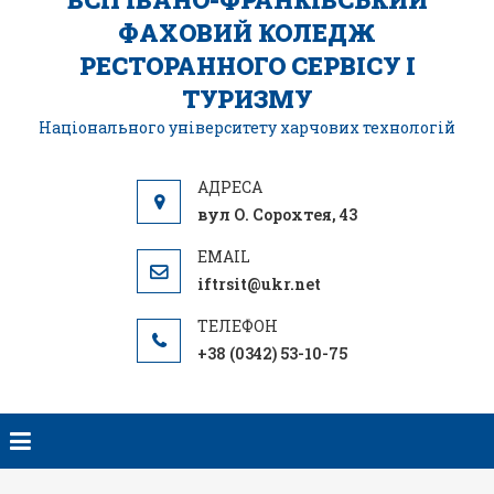
ФАХОВИЙ КОЛЕДЖ
РЕСТОРАННОГО СЕРВІСУ І
ТУРИЗМУ
Національного університету харчових технологій
вул О. Сорохтея, 43
iftrsit@ukr.net
+38 (0342) 53-10-75