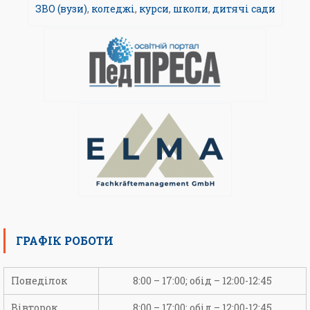
ЗВО (вузи)
,
коледжі
,
курси
,
школи
,
дитячі сади
ГРАФІК РОБОТИ
Понеділок
8:00 – 17:00; обід – 12:00-12:45
Вівторок
8:00 – 17:00; обід – 12:00-12:45