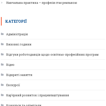
Навчальна практика — професія стає реальною
КАТЕГОРІЇ
Адміністрація
Виховні години
Відгуки роботодавців щодо освітньо-професійних програм
Відео
Відкриті заняття
Екскурсії
Кар’єрний розвиток і працевлаштування
Конкурси та олімпіади