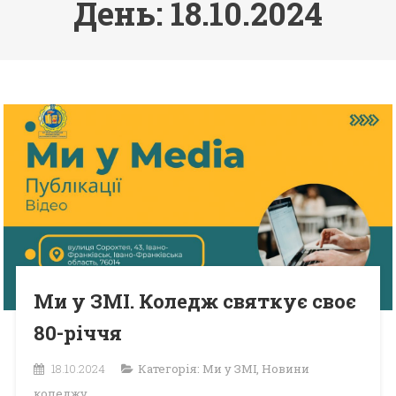
День: 18.10.2024
Ми у ЗМІ. Коледж святкує своє
80-річчя
18.10.2024
Категорія:
Ми у ЗМІ
,
Новини
коледжу