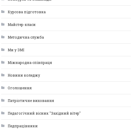
Курсова підготовка
Майстер-класи
Методична служба
Ми у ЗМІ
Міжнародна співпраця
Новини коледжу
Оголошення
Патріотичне виховання
Педагогічний вісник "Західний вітер"
Педпрацівники