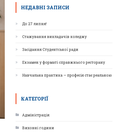
НЕДАВНІ ЗАПИСИ
До 27 липня!
Стажування викладачів коледжу
Засідання Студентської ради
Екзамен у форматі справжнього ресторану
Навчальна практика — професія стає реальною
КАТЕГОРІЇ
Адміністрація
Виховні години