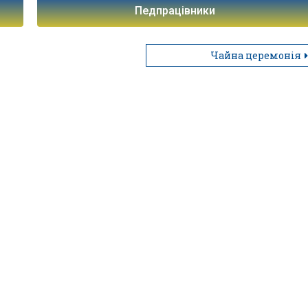
Педпрацівники
Чайна церемонія