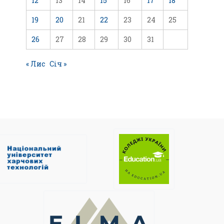
12
13
14
15
16
17
18
19
20
21
22
23
24
25
26
27
28
29
30
31
« Лис
Січ »