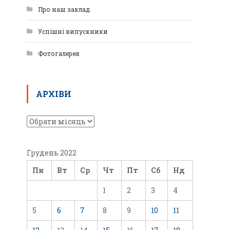
Про наш заклад
Успішні випускники
Фотогалерея
АРХІВИ
Грудень 2022
Пн
Вт
Ср
Чт
Пт
Сб
Нд
1
2
3
4
5
6
7
8
9
10
11