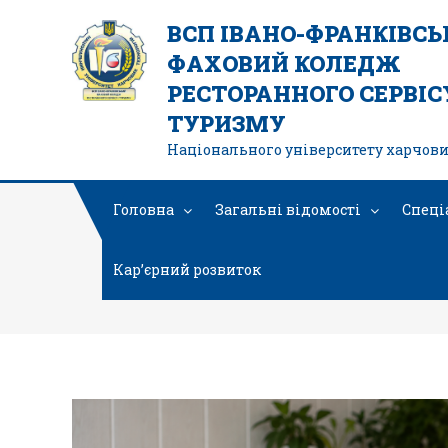
ВСП ІВАНО-ФРАНКІВС
ФАХОВИЙ КОЛЕДЖ
РЕСТОРАННОГО СЕРВІСУ
ТУРИЗМУ
Національного університету харчови
Головна
Загальні відомості
Спеці
Кар’єрний розвиток