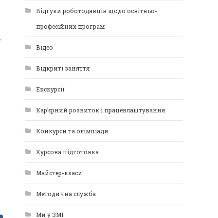
Відгуки роботодавців щодо освітньо-
професійних програм
,
Відео
Відкриті заняття
Екскурсії
Кар’єрний розвиток і працевлаштування
Конкурси та олімпіади
Курсова підготовка
Майстер-класи
Методична служба
Ми у ЗМІ