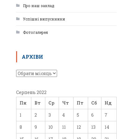
Про наш заклад
Успішні випускники
Фотогалерея
АРХІВИ
Серпень 2022
Пн
Вт
Ср
Чт
Пт
Сб
Нд
1
2
3
4
5
6
7
8
9
10
11
12
13
14