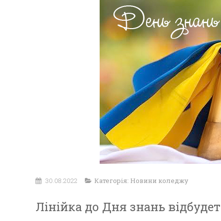
30.08.2022
Категорія:
Новини коледжу
Лінійка до Дня знань відбуде