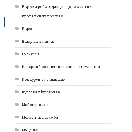
Відгуки роботодавців щодо освітньо-
професійних програм
Відео
Відкриті заняття
Екскурсії
Кар’єрний розвиток і працевлаштування
Конкурси та олімпіади
Курсова підготовка
Майстер-класи
Методична служба
Ми у ЗМІ