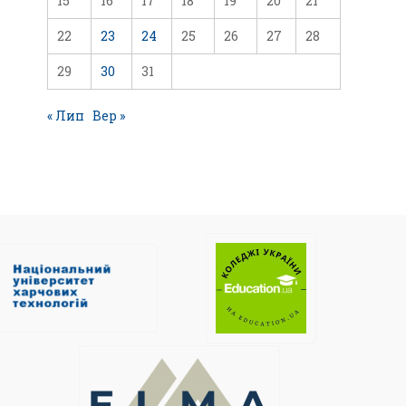
15
16
17
18
19
20
21
22
23
24
25
26
27
28
29
30
31
« Лип
Вер »