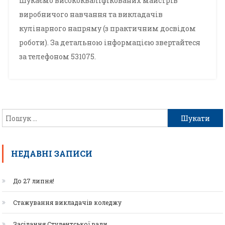
Шукаємо висококваліфікованих майстрів
виробничого навчання та викладачів
кулінарного напряму (з практичним досвідом
роботи). За детальною інформацією звертайтеся
за телефоном 531075.
НЕДАВНІ ЗАПИСИ
До 27 липня!
Стажування викладачів коледжу
Засідання Студентської ради