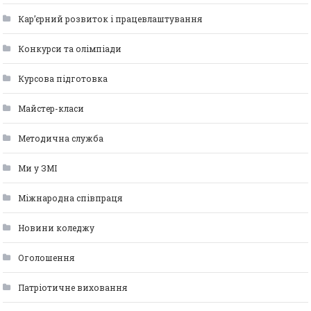
Кар’єрний розвиток і працевлаштування
Конкурси та олімпіади
Курсова підготовка
Майстер-класи
Методична служба
Ми у ЗМІ
Міжнародна співпраця
Новини коледжу
Оголошення
Патріотичне виховання