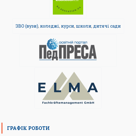
ЗВО (вузи)
,
коледжі
,
курси
,
школи
,
дитячі сади
ГРАФІК РОБОТИ