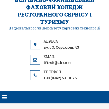
ФАХОВИЙ КОЛЕДЖ
РЕСТОРАННОГО СЕРВІСУ І
ТУРИЗМУ
Національного університету харчових технологій
вул О. Сорохтея, 43
iftrsit@ukr.net
+38 (0342) 53-10-75