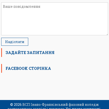
ЗАДАЙТЕ ЗАПИТАННЯ
FACEBOOK СТОРІНКА
© 2026
ВСП Івано-Франківський фаховий коледж
ресторанного сервісу і туризму
. Усі права захищені.