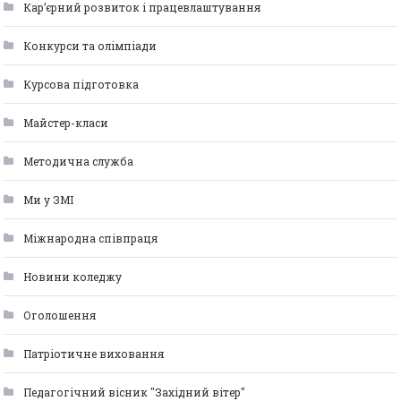
Кар’єрний розвиток і працевлаштування
Конкурси та олімпіади
Курсова підготовка
Майстер-класи
Методична служба
Ми у ЗМІ
Міжнародна співпраця
Новини коледжу
Оголошення
Патріотичне виховання
Педагогічний вісник "Західний вітер"