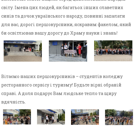
світу. Імена цих людей, як багатьох інших славетних
синів та дочок українського народу, повинні запалати
для вас, дорогі першокурсники, яскравим факелом, який
би освітлював вашу дорогу до Храму науки і знань!
Вітаємо наших першокурсників – студентів коледжу
ресторанного сервісу і туризму! Будьте вірні обраній
справі. А доля подарує Вам людське тепло та щиру
вдячність.