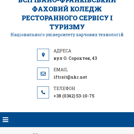
ФАХОВИЙ КОЛЕДЖ
РЕСТОРАННОГО СЕРВІСУ І
ТУРИЗМУ
Національного університету харчових технологій
вул О. Сорохтея, 43
iftrsit@ukr.net
+38 (0342) 53-10-75