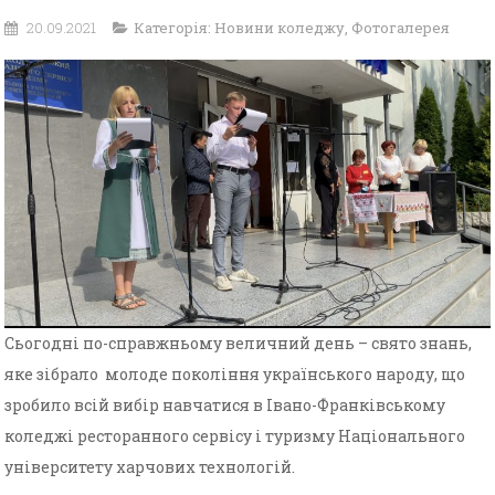
20.09.2021
Категорія:
Новини коледжу
,
Фотогалерея
Сьогодні по-справжньому величний день – свято знань,
яке зібрало молоде покоління українського народу, що
зробило всій вибір навчатися в Івано-Франківському
коледжі ресторанного сервісу і туризму Національного
університету харчових технологій.