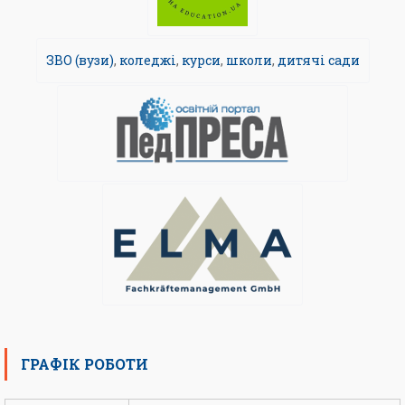
ЗВО (вузи)
,
коледжі
,
курси
,
школи
,
дитячі сади
ГРАФІК РОБОТИ