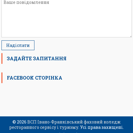
ЗАДАЙТЕ ЗАПИТАННЯ
FACEBOOK СТОРІНКА
© 2026
ВСП Івано-Франківський фаховий коледж
ресторанного сервісу і туризму
. Усі права захищені.