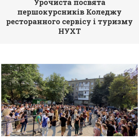
Урочиста посвята
першокурсників Коледжу
ресторанного сервісу і туризму
НУХТ