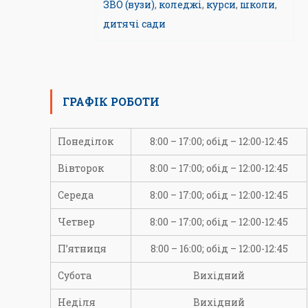
ЗВО (вузи)
,
коледжі
,
курси
,
школи
,
дитячі сади
ГРАФІК РОБОТИ
Понеділок
8:00 – 17:00; обід – 12:00-12:45
Вівторок
8:00 – 17:00; обід – 12:00-12:45
Середа
8:00 – 17:00; обід – 12:00-12:45
Четвер
8:00 – 17:00; обід – 12:00-12:45
П’ятниця
8:00 – 16:00; обід – 12:00-12:45
Субота
Вихідний
Неділя
Вихідний