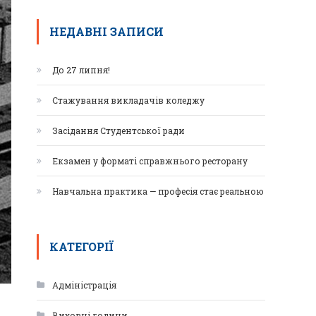
НЕДАВНІ ЗАПИСИ
До 27 липня!
Стажування викладачів коледжу
Засідання Студентської ради
Екзамен у форматі справжнього ресторану
Навчальна практика — професія стає реальною
КАТЕГОРІЇ
Адміністрація
Виховні години