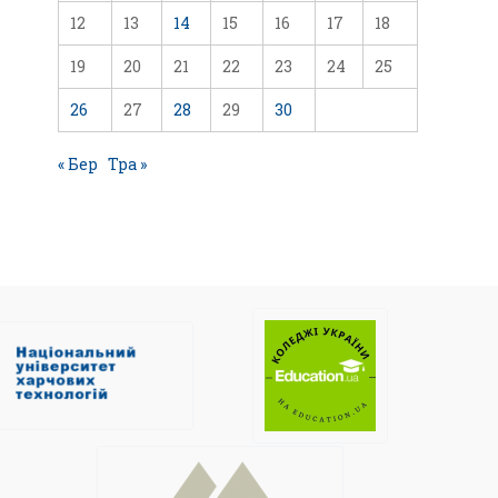
12
13
14
15
16
17
18
19
20
21
22
23
24
25
26
27
28
29
30
« Бер
Тра »