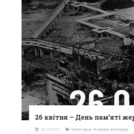
26 квітня – День пам’яті же
26.04.2021
Категорія:
Новини коледжу