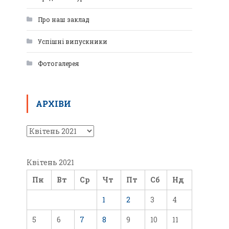
Про наш заклад
Успішні випускники
Фотогалерея
АРХІВИ
Квітень 2021
Пн
Вт
Ср
Чт
Пт
Сб
Нд
1
2
3
4
5
6
7
8
9
10
11