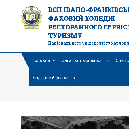
ВСП ІВАНО-ФРАНКІВС
ФАХОВИЙ КОЛЕДЖ
РЕСТОРАННОГО СЕРВІСУ
ТУРИЗМУ
Національного університету харчови
Головна
Загальні відомості
Спеці
Кар’єрний розвиток