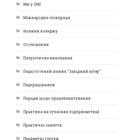
Ми у ЗМІ
Міжнародна співпраця
Новини коледжу
Оголошення
Патріотичне виховання
Педагогічний вісник "Західний вітер"
Педпрацівники
Поради щодо працевлаштування
Практика на сучасних підприємствах
Практичні заняття
Предметні гуртки