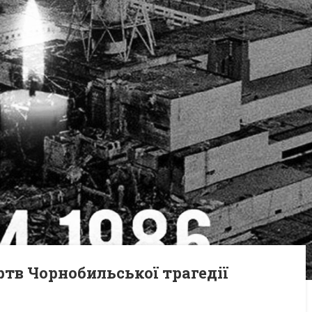
ртв Чорнобильської трагедії